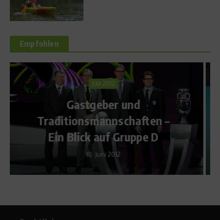
Empfohlen
Fit und schlank
 –
Kalorienfalle Urlaub
27. Juli 2009