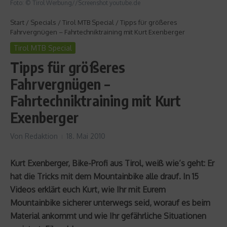
Foto: © Tirol Werbung//Screenshot youtube.de
Start
/
Specials
/
Tirol MTB Special
/
Tipps für größeres
Fahrvergnügen – Fahrtechniktraining mit Kurt Exenberger
Tirol MTB Special
Tipps für größeres
Fahrvergnügen –
Fahrtechniktraining mit Kurt
Exenberger
Von
Redaktion
18. Mai 2010
Kurt Exenberger, Bike-Profi aus Tirol, weiß wie’s geht: Er
hat die Tricks mit dem Mountainbike alle drauf. In 15
Videos erklärt euch Kurt, wie Ihr mit Eurem
Mountainbike sicherer unterwegs seid, worauf es beim
Material ankommt und wie Ihr gefährliche Situationen