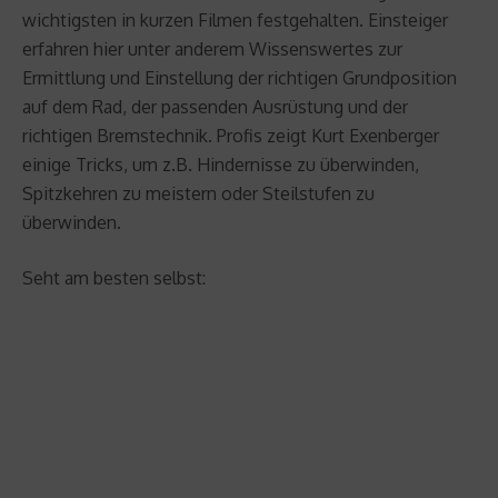
wichtigsten in kurzen Filmen festgehalten. Einsteiger
erfahren hier unter anderem Wissenswertes zur
Ermittlung und Einstellung der richtigen Grundposition
auf dem Rad, der passenden Ausrüstung und der
richtigen Bremstechnik. Profis zeigt Kurt Exenberger
einige Tricks, um z.B. Hindernisse zu überwinden,
Spitzkehren zu meistern oder Steilstufen zu
überwinden.
Seht am besten selbst: