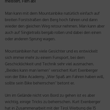
meistert. Film ab!
Man kann mit dem Mountainbike natürlich einfach auf
breiten Forststraßen den Berg hoch fahren und dann
wieder den gleichen Weg retour nehmen. Man kann aber
auch auf Singletrails bergab rollen und dabei den einen
oder anderen Sprung wagen.
Mountainbiken hat viele Gesichter und es entwickelt
sich immer mehr zu einem Funsport, bei dem
Geschicklichkeit und Technik sehr viel ausmachen.
„Beides kann man lernen“ versichert Kurt Exenberger
von der Bike Academy. „Wer Spaß am Fahren haben will,
sollte sein Bike beherrschen“ betont er.
Um im Gelände nicht von Bord zu gehen ist es aber
wichtig, einige Tricks zu beherrschen. Kurt Exenberger
hat in Zusammenarbeit mit der Tirol Werbung die 15