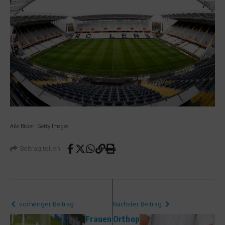
Alle Bilder: Getty Images
Beitrag teilen
vorheriger Beitrag
Nächster Beitrag
Frauen
Orthop