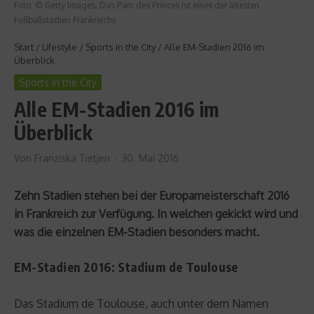
Foto: © Getty Images; Das Parc des Princes ist eines der ältesten
Fußballstadien Frankreichs
Start
/
Lifestyle
/
Sports in the City
/
Alle EM-Stadien 2016 im
Überblick
Sports in the City
Alle EM-Stadien 2016 im
Überblick
Von
Franziska Tietjen
30. Mai 2016
Zehn Stadien stehen bei der Europameisterschaft 2016
in Frankreich zur Verfügung. In welchen gekickt wird und
was die einzelnen EM-Stadien besonders macht.
EM-Stadien 2016: Stadium de Toulouse
Das Stadium de Toulouse, auch unter dem Namen