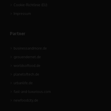
Cookie-Richtlinie (EU)
Impressum
Partner
businessandmore.de
gesuendernet.de
worldsoffood.de
planetoftech.de
urbanlife.de
fast-and-luxurious.com
newfoodcity.de