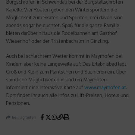
Burgschrofen in Schwendau bei der Burgstallschrofen
Kapelle: Vier Routen geben den Wintersportlern die
Möglichkeit zum Skaten und Sprinten, drei davon sind
abends sogar beleuchtet. Spaß für die ganze Familie
bieten darüber hinaus die Rodelbahnen am Gasthof
Wiesenhof oder der Tristenbachalm in Ginzling.
Auch bei schlechtem Wetter kommt in Mayrhofen bei
Kindern aber keine Langeweile auf: Das Erlebnisbad lädt
Groß und Klein zum Plantschen und Saunieren ein. Über
sämtliche Möglichkeiten in und um Mayrhofen
informiert eine interaktive Karte auf
www.mayrhofen.at
.
Dort findet Ihr auch alle Infos zu Lift-Preisen, Hotels und
Pensionen.
Beitrag teilen