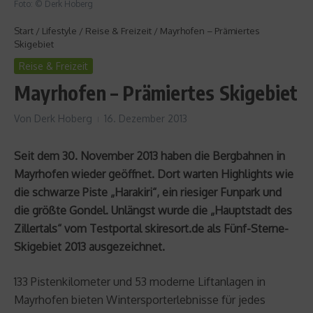
Foto: © Derk Hoberg
Start
/
Lifestyle
/
Reise & Freizeit
/
Mayrhofen – Prämiertes
Skigebiet
Reise & Freizeit
Mayrhofen – Prämiertes Skigebiet
Von
Derk Hoberg
16. Dezember 2013
Seit dem 30. November 2013 haben die Bergbahnen in
Mayrhofen wieder geöffnet. Dort warten Highlights wie
die schwarze Piste „Harakiri“, ein riesiger Funpark und
die größte Gondel. Unlängst wurde die „Hauptstadt des
Zillertals“ vom Testportal skiresort.de als Fünf-Sterne-
Skigebiet 2013 ausgezeichnet.
133 Pistenkilometer und 53 moderne Liftanlagen in
Mayrhofen bieten Wintersporterlebnisse für jedes