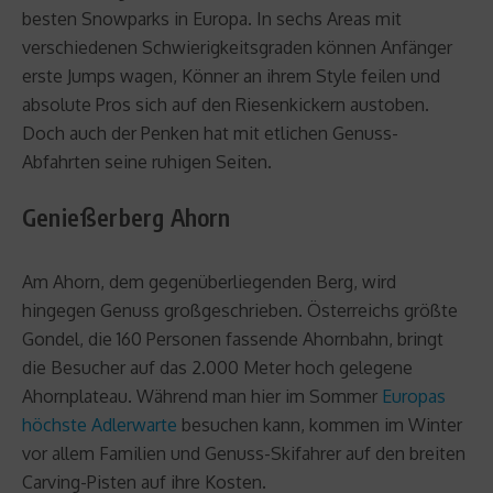
besten Snowparks in Europa. In sechs Areas mit
verschiedenen Schwierigkeitsgraden können Anfänger
erste Jumps wagen, Könner an ihrem Style feilen und
absolute Pros sich auf den Riesenkickern austoben.
Doch auch der Penken hat mit etlichen Genuss-
Abfahrten seine ruhigen Seiten.
Genießerberg Ahorn
Am Ahorn, dem gegenüberliegenden Berg, wird
hingegen Genuss großgeschrieben. Österreichs größte
Gondel, die 160 Personen fassende Ahornbahn, bringt
die Besucher auf das 2.000 Meter hoch gelegene
Ahornplateau. Während man hier im Sommer
Europas
höchste Adlerwarte
besuchen kann, kommen im Winter
vor allem Familien und Genuss-Skifahrer auf den breiten
Carving-Pisten auf ihre Kosten.