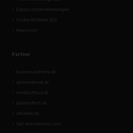
Datenschutzbestimmungen
Cookie-Richtlinie (EU)
Impressum
Partner
businessandmore.de
gesuendernet.de
worldsoffood.de
planetoftech.de
urbanlife.de
fast-and-luxurious.com