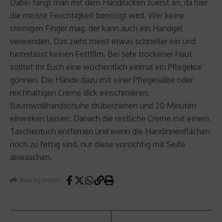
Dabei fängt man mit dem Handrücken zuerst an, da hier
die meiste Feuchtigkeit benötigt wird. Wer keine
cremigen Finger mag, der kann auch ein Handgel
verwenden. Das zieht meist etwas schneller ein und
hinterlässt keinen Fettfilm. Bei sehr trockener Haut
solltet Ihr Euch eine wöchentlich einmal ein Pflegekur
gönnen. Die Hände dazu mit einer Pflegesalbe oder
reichhaltigen Creme dick einschmieren,
Baumwollhandschuhe drüberziehen und 20 Minuten
einwirken lassen. Danach die restliche Creme mit einem
Taschentuch entfernen und wenn die Handinnenflächen
noch zu fettig sind, nur diese vorsichtig mit Seife
abwaschen.
Beitrag teilen