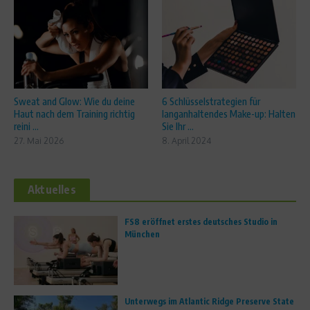
Sweat and Glow: Wie du deine
6 Schlüsselstrategien für
Haut nach dem Training richtig
langanhaltendes Make-up: Halten
reini ...
Sie Ihr ...
27. Mai 2026
8. April 2024
Aktuelles
FS8 eröffnet erstes deutsches Studio in
München
Unterwegs im Atlantic Ridge Preserve State