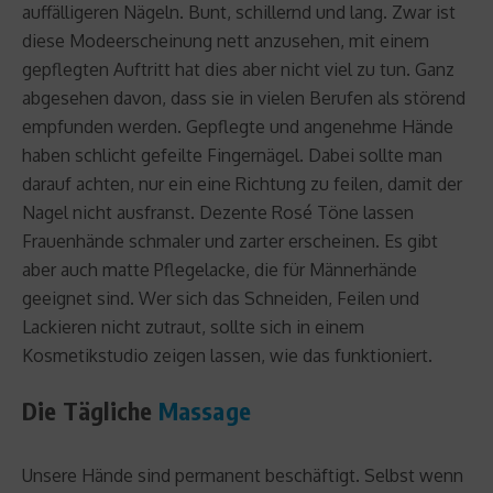
auffälligeren Nägeln. Bunt, schillernd und lang. Zwar ist
diese Modeerscheinung nett anzusehen, mit einem
gepflegten Auftritt hat dies aber nicht viel zu tun. Ganz
abgesehen davon, dass sie in vielen Berufen als störend
empfunden werden. Gepflegte und angenehme Hände
haben schlicht gefeilte Fingernägel. Dabei sollte man
darauf achten, nur ein eine Richtung zu feilen, damit der
Nagel nicht ausfranst. Dezente Rosé Töne lassen
Frauenhände schmaler und zarter erscheinen. Es gibt
aber auch matte Pflegelacke, die für Männerhände
geeignet sind. Wer sich das Schneiden, Feilen und
Lackieren nicht zutraut, sollte sich in einem
Kosmetikstudio zeigen lassen, wie das funktioniert.
Die Tägliche
Massage
Unsere Hände sind permanent beschäftigt. Selbst wenn