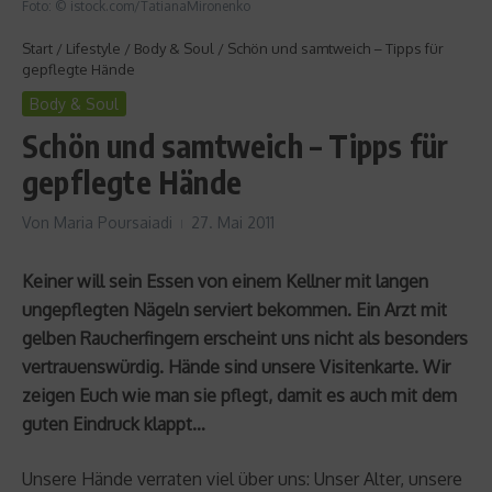
Foto: © istock.com/TatianaMironenko
Start
/
Lifestyle
/
Body & Soul
/
Schön und samtweich – Tipps für
gepflegte Hände
Body & Soul
Schön und samtweich – Tipps für
gepflegte Hände
Von
Maria Poursaiadi
27. Mai 2011
Keiner will sein Essen von einem Kellner mit langen
ungepflegten Nägeln serviert bekommen. Ein Arzt mit
gelben Raucherfingern erscheint uns nicht als besonders
vertrauenswürdig. Hände sind unsere Visitenkarte. Wir
zeigen Euch wie man sie pflegt, damit es auch mit dem
guten Eindruck klappt…
Unsere Hände verraten viel über uns: Unser Alter, unsere