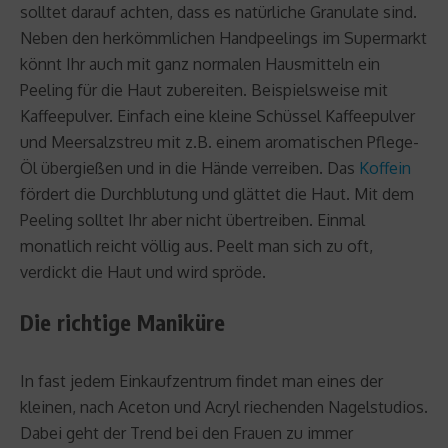
solltet darauf achten, dass es natürliche Granulate sind.
Neben den herkömmlichen Handpeelings im Supermarkt
könnt Ihr auch mit ganz normalen Hausmitteln ein
Peeling für die Haut zubereiten. Beispielsweise mit
Kaffeepulver. Einfach eine kleine Schüssel Kaffeepulver
und Meersalzstreu mit z.B. einem aromatischen Pflege-
Öl übergießen und in die Hände verreiben. Das
Koffein
fördert die Durchblutung und glättet die Haut. Mit dem
Peeling solltet Ihr aber nicht übertreiben. Einmal
monatlich reicht völlig aus. Peelt man sich zu oft,
verdickt die Haut und wird spröde.
Die richtige Maniküre
In fast jedem Einkaufzentrum findet man eines der
kleinen, nach Aceton und Acryl riechenden Nagelstudios.
Dabei geht der Trend bei den Frauen zu immer