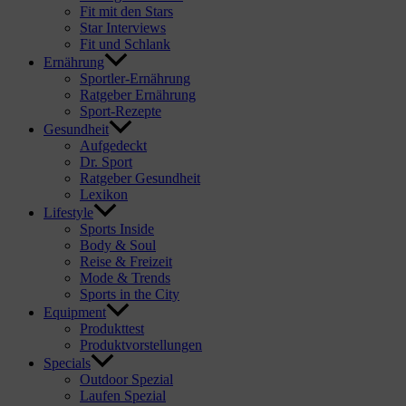
Fit mit den Stars
Star Interviews
Fit und Schlank
Ernährung
Sportler-Ernährung
Ratgeber Ernährung
Sport-Rezepte
Gesundheit
Aufgedeckt
Dr. Sport
Ratgeber Gesundheit
Lexikon
Lifestyle
Sports Inside
Body & Soul
Reise & Freizeit
Mode & Trends
Sports in the City
Equipment
Produkttest
Produktvorstellungen
Specials
Outdoor Spezial
Laufen Spezial