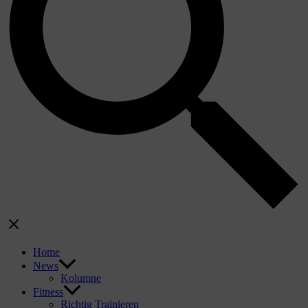
Home
News
Kolumne
Fitness
Richtig Trainieren