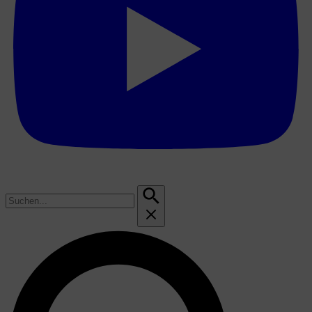
Suchen
nach: