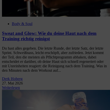
Body & Soul
Sweat and Glow: Wie du deine Haut nach dem
Training richtig reinigst
Du hast alles gegeben. Die letzte Runde, der letzte Satz, der letzte
Sprint. Schweißnass, leicht erschöpft, aber zufrieden. Jetzt kommt
der Teil, den die meisten als Pflichtprogramm abhaken, dabei
entscheidet er darüber, ob deine Haut sich schnell regeneriert oder
mit Unreinheiten reagiert: die Reinigung nach dem Training. Was in
den Minuten nach dem Workout auf...
Derk Hoberg
27. Mai 2026
Weiterlesen