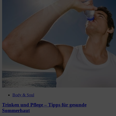
Body & Soul
Trinken und Pflege – Tipps für gesunde
Sommerhaut