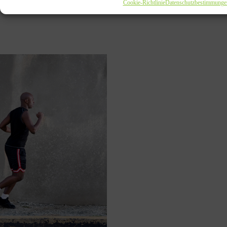
Cookie-Richtlinie
Datenschutzbestimmunge