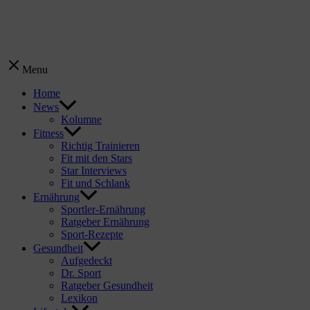
Menu
Home
News
Kolumne
Fitness
Richtig Trainieren
Fit mit den Stars
Star Interviews
Fit und Schlank
Ernährung
Sportler-Ernährung
Ratgeber Ernährung
Sport-Rezepte
Gesundheit
Aufgedeckt
Dr. Sport
Ratgeber Gesundheit
Lexikon