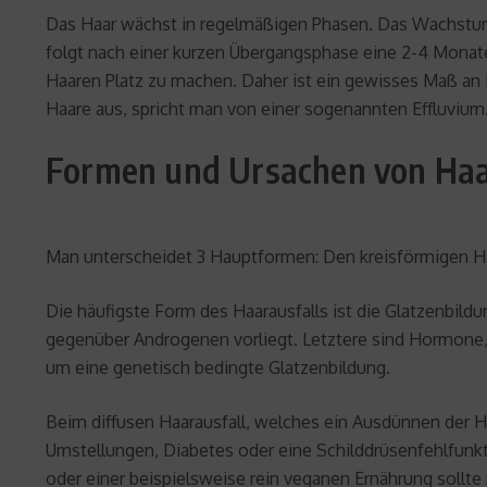
Das Haar wächst in regelmäßigen Phasen. Das Wachstum
folgt nach einer kurzen Übergangsphase eine 2-4 Monate
Haaren Platz zu machen. Daher ist ein gewisses Maß an 
Haare aus, spricht man von einer sogenannten Effluvium.
Formen und Ursachen von Haa
Man unterscheidet 3 Hauptformen: Den kreisförmigen Haar
Die häufigste Form des Haarausfalls ist die Glatzenbild
gegenüber Androgenen vorliegt. Letztere sind Hormone,
um eine genetisch bedingte Glatzenbildung.
Beim diffusen Haarausfall, welches ein Ausdünnen der H
Umstellungen, Diabetes oder eine Schilddrüsenfehlfunkt
oder einer beispielsweise rein veganen Ernährung sollt