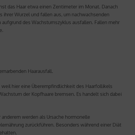
hst das Haar etwa einen Zentimeter im Monat. Danach
us ihrer Wurzel und fallen aus, um nachwachsenden
ch aufgrund des Wachstumszyklus ausfallen. Fallen mehr
e.
ernarbenden Haarausfall.
weil hier eine Überempfindlichkeit des Haarfollikels
Wachstum der Kopfhaare bremsen. Es handelt sich dabei
ter anderem werden als Ursache hormonelle
gelernährung zurückführen. Besonders während einer Diät
ehalten.