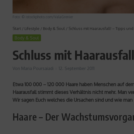
Foto: © istockphoto.com/ValaGrenier
Start
/
Lifestyle
/
Body & Soul
/
Schluss mit Haarausfall! – Tipps un
Body & Soul
Schluss mit Haarausfal
Von
Maria Poursaiadi
12. September 2011
Etwa 100 000 – 120 000 Haare haben Menschen auf dem K
Haarausfall stimmt dieses Verhältnis nicht mehr. Man v
Wir sagen Euch welches die Ursachen sind und wie man 
Haare – Der Wachstumsvorga