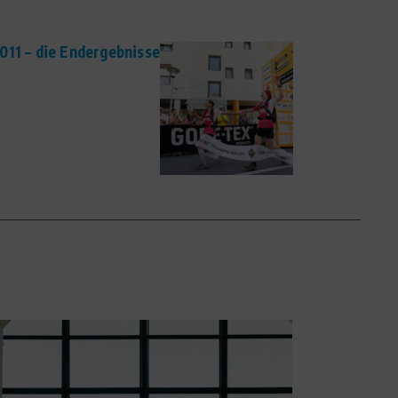
011 – die Endergebnisse