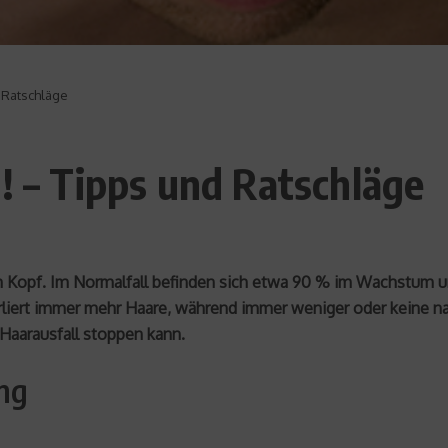
d Ratschläge
l! – Tipps und Ratschläge
opf. Im Normalfall befinden sich etwa 90 % im Wachstum und
erliert immer mehr Haare, während immer weniger oder keine n
Haarausfall stoppen kann.
ng