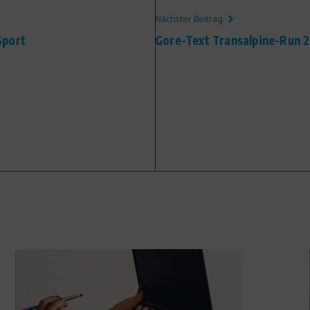
Nächster Beitrag
Sport
Gore-Text Transalpine-Run 2