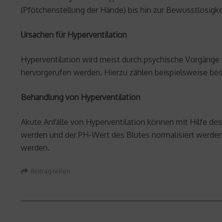
(Pfötchenstellung der Hände) bis hin zur Bewusstlosigke
Ursachen für Hyperventilation
Hyperventilation wird meist durch psychische Vorgänge 
hervorgerufen werden. Hierzu zählen beispielsweise be
Behandlung von Hyperventilation
Akute Anfälle von Hyperventilation können mit Hilfe des
werden und der PH-Wert des Blutes normalisiert werden 
werden.
Beitrag teilen