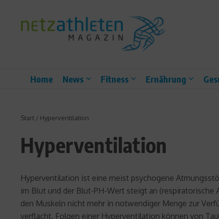
Zum Inhalt springen
Home
News
Fitness
Ernährung
Ges
Start
/
Hyperventilation
Hyperventilation
Hyperventilation ist eine meist psychogene Atmungsstör
im Blut und der Blut-PH-Wert steigt an (respiratorische
den Muskeln nicht mehr in notwendiger Menge zur Verfüg
verflacht. Folgen einer Hyperventilation können von T