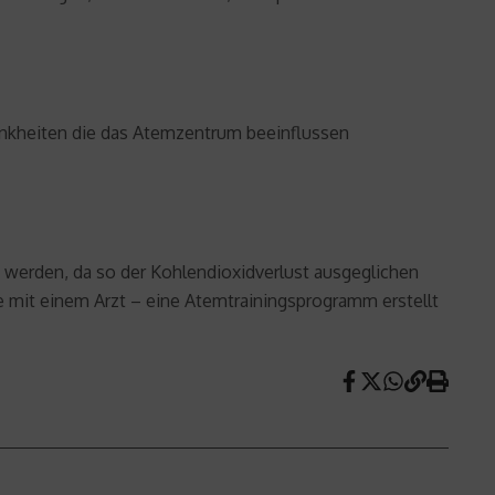
rankheiten die das Atemzentrum beeinflussen
t werden, da so der Kohlendioxidverlust ausgeglichen
e mit einem Arzt – eine Atemtrainingsprogramm erstellt