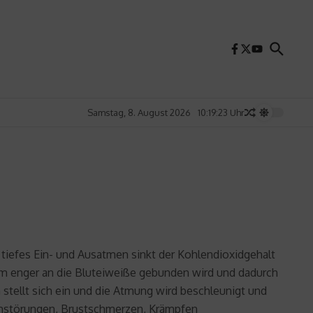
Samstag, 8. August 2026
10:19:24 Uhr
tiefes Ein- und Ausatmen sinkt der Kohlendioxidgehalt
cium enger an die Bluteiweiße gebunden wird und dadurch
tellt sich ein und die Atmung wird beschleunigt und
Sehstörungen, Brustschmerzen, Krämpfen