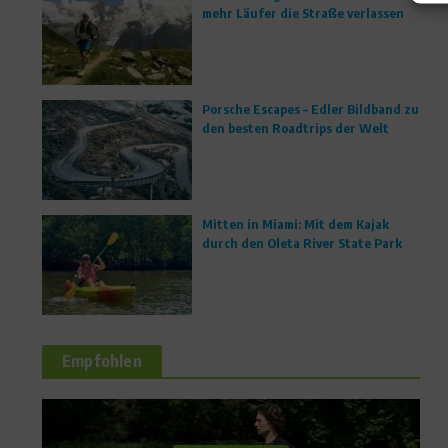
mehr Läufer die Straße verlassen
Porsche Escapes – Edler Bildband zu
den besten Roadtrips der Welt
Mitten in Miami: Mit dem Kajak
durch den Oleta River State Park
Empfohlen