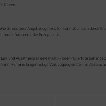
it führen.
wie Stress oder Angst ausgelöst. Sie kann aber auch durch K
stimmte Tumoren oder Enzephalitis.
 Ein- und Ausatmens in eine Plastik- oder Papiertüte behandel
kann. Für eine längerfristige Vorbeugung sollte – in Absprach