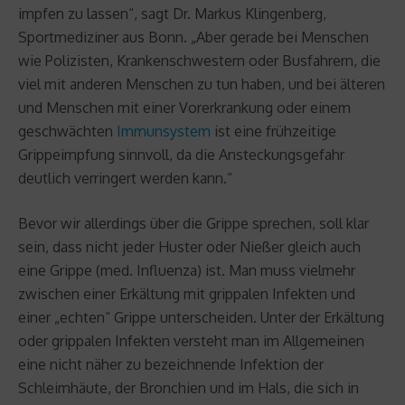
impfen zu lassen“, sagt Dr. Markus Klingenberg,
Sportmediziner aus Bonn. „Aber gerade bei Menschen
wie Polizisten, Krankenschwestern oder Busfahrern, die
viel mit anderen Menschen zu tun haben, und bei älteren
und Menschen mit einer Vorerkrankung oder einem
geschwächten
Immunsystem
ist eine frühzeitige
Grippeimpfung sinnvoll, da die Ansteckungsgefahr
deutlich verringert werden kann.“
Bevor wir allerdings über die Grippe sprechen, soll klar
sein, dass nicht jeder Huster oder Nießer gleich auch
eine Grippe (med. Influenza) ist. Man muss vielmehr
zwischen einer Erkältung mit grippalen Infekten und
einer „echten“ Grippe unterscheiden. Unter der Erkältung
oder grippalen Infekten versteht man im Allgemeinen
eine nicht näher zu bezeichnende Infektion der
Schleimhäute, der Bronchien und im Hals, die sich in