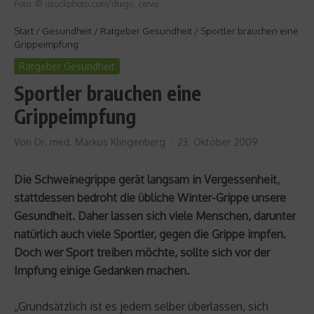
Foto: © istockphoto.com/diego_cervo
Start
/
Gesundheit
/
Ratgeber Gesundheit
/
Sportler brauchen eine
Grippeimpfung
Ratgeber Gesundheit
Sportler brauchen eine
Grippeimpfung
Von
Dr. med. Markus Klingenberg
23. Oktober 2009
Die Schweinegrippe gerät langsam in Vergessenheit,
stattdessen bedroht die übliche Winter-Grippe unsere
Gesundheit. Daher lassen sich viele Menschen, darunter
natürlich auch viele Sportler, gegen die Grippe impfen.
Doch wer Sport treiben möchte, sollte sich vor der
Impfung einige Gedanken machen.
„Grundsätzlich ist es jedem selber überlassen, sich