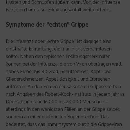
Husten und Schnupfen äußern kann. Von der Influenza
ist so ein harmloser Erkältungsanfall weit entfernt.
Symptome der "echten" Grippe
Die Influenza oder „echte Grippe“ ist dagegen eine
ernsthafte Erkrankung, die man nicht verharmlosen
sollte. Neben den typischen Erkältungsmerkmalen
können bei der Influenza, die von Viren übertragen wird,
hohes Fieber bis 40 Grad, Schüttelfrost, Kopf- und
Gliederschmerzen, Appetitlosigkeit und Erbrechen
auftreten. An den Folgen der saisonalen Grippe sterben
nach Angaben des Robert-Koch-Instituts in jedem Jahr in
Deutschland rund 16.000 bis 20.000 Menschen –
allerdings in den wenigsten Fällen an der Grippe selber,
sondern an einer bakteriellen Superinfektion. Das
bedeutet, dass das Immunsystem durch die Grippeviren