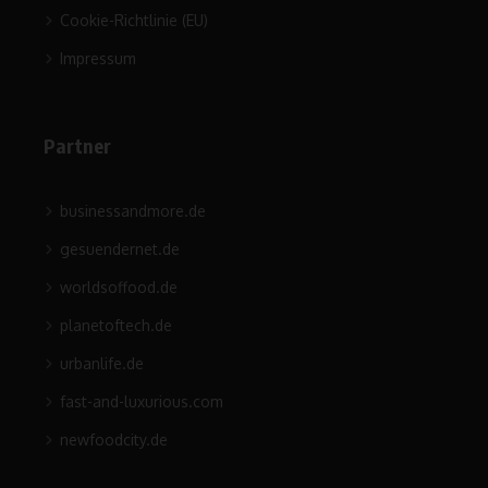
Cookie-Richtlinie (EU)
Impressum
Partner
businessandmore.de
gesuendernet.de
worldsoffood.de
planetoftech.de
urbanlife.de
fast-and-luxurious.com
newfoodcity.de