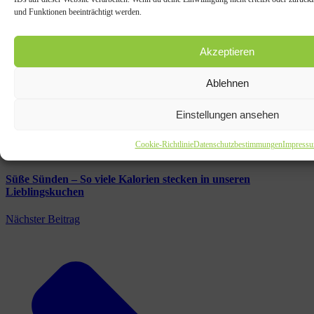
und Funktionen beeinträchtigt werden.
vorheriger Beitrag
Akzeptieren
Ablehnen
Einstellungen ansehen
Cookie-Richtlinie
Datenschutzbestimmungen
Impress
Süße Sünden – So viele Kalorien stecken in unseren
Lieblingskuchen
Nächster Beitrag