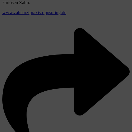
kariösen Zahn.
www.zahnarztpraxis-oppspring.de