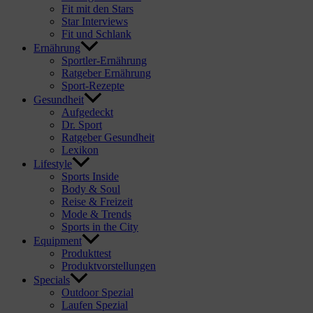
Fit mit den Stars
Star Interviews
Fit und Schlank
Ernährung
Sportler-Ernährung
Ratgeber Ernährung
Sport-Rezepte
Gesundheit
Aufgedeckt
Dr. Sport
Ratgeber Gesundheit
Lexikon
Lifestyle
Sports Inside
Body & Soul
Reise & Freizeit
Mode & Trends
Sports in the City
Equipment
Produkttest
Produktvorstellungen
Specials
Outdoor Spezial
Laufen Spezial