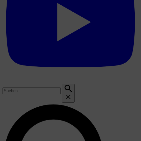
Suchen
nach: