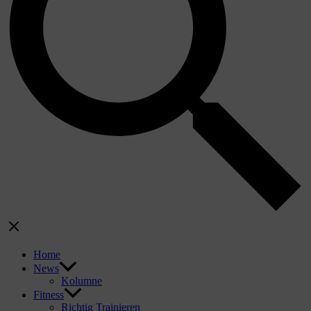
Home
News
Kolumne
Fitness
Richtig Trainieren