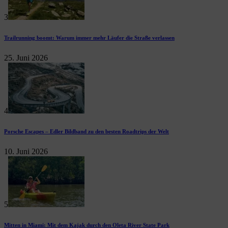
3
Trailrunning boomt: Warum immer mehr Läufer die Straße verlassen
25. Juni 2026
4
Porsche Escapes – Edler Bildband zu den besten Roadtrips der Welt
10. Juni 2026
5
Mitten in Miami: Mit dem Kajak durch den Oleta River State Park