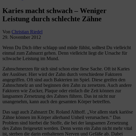
Karies macht schwach – Weniger
Leistung durch schlechte Zähne
Von
Christian Riedel
29. November 2012
Wenn Du Dich öfter schlapp und müde fühlst, solltest Du vielleicht
einmal zum Zahnarzt gehen. Denn vielleicht liegt die Ursache für
schwache Leistung im Mund.
Zahnschmerzen für sich sind schon eine fiese Sache. Oft ist Karies
der Auslöser. Hier wird der Zahn durch verschiedene Faktoren
angegriffen. Oft sind auch Bakterien im Spiel. Diese greifen den
Zahnschmelz an und beginnen den Zahn zu zersetzen. Auch andere
Faktoren wie Zucker, Plaque oder einfach die Zeit können zur
langsamen Zersetzung des Zahnes führen. Das ist nicht nur
unangenehm, kann auch den gesamten Körper betreffen.
Das sagt auch Zahnarzt Dr. Roland Althoff. „Vor allem stark kariöse
Zähne können im Körper allerhand Unheil verursachen.“ Das
Problem sind hierbei die Stoffe, die bei der langsamen Zersetzung
des Zahns freigesetzt werden. Denn wenn ein Zahn nicht mehr vital
ist, sterben die darin enthaltenen Nerven und Gefäße ab. Dabei