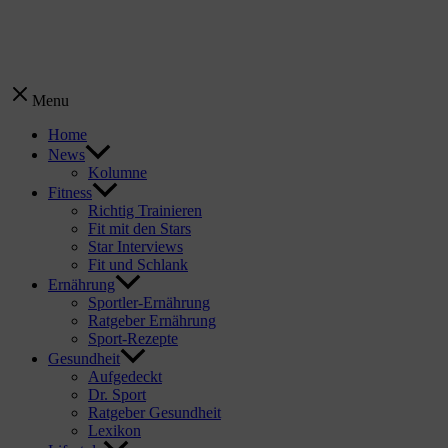
Menu
Home
News
Kolumne
Fitness
Richtig Trainieren
Fit mit den Stars
Star Interviews
Fit und Schlank
Ernährung
Sportler-Ernährung
Ratgeber Ernährung
Sport-Rezepte
Gesundheit
Aufgedeckt
Dr. Sport
Ratgeber Gesundheit
Lexikon