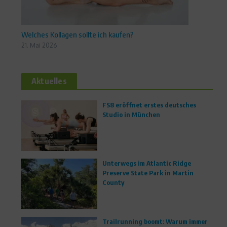
Welches Kollagen sollte ich kaufen?
21. Mai 2026
Aktuelles
FS8 eröffnet erstes deutsches
Studio in München
Unterwegs im Atlantic Ridge
Preserve State Park in Martin
County
Trailrunning boomt: Warum immer