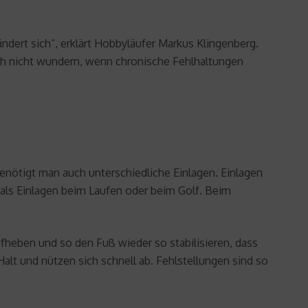
ndert sich“, erklärt Hobbyläufer Markus Klingenberg.
ch nicht wundern, wenn chronische Fehlhaltungen
benötigt man auch unterschiedliche Einlagen. Einlagen
ls Einlagen beim Laufen oder beim Golf. Beim
fheben und so den Fuß wieder so stabilisieren, dass
alt und nützen sich schnell ab. Fehlstellungen sind so