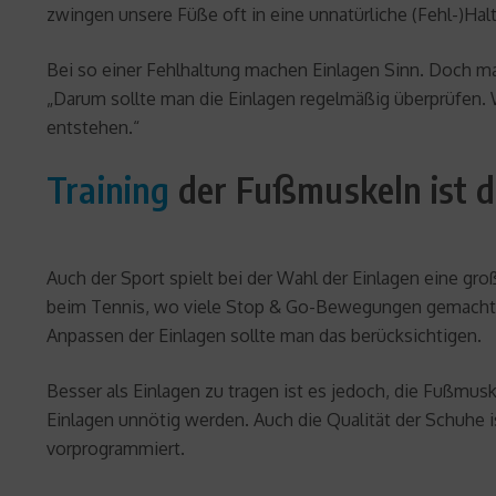
zwingen unsere Füße oft in eine unnatürliche (Fehl-)Hal
Bei so einer Fehlhaltung machen Einlagen Sinn. Doch man
„Darum sollte man die Einlagen regelmäßig überprüfen.
entstehen.“
Training
der Fußmuskeln ist d
Auch der Sport spielt bei der Wahl der Einlagen eine gro
beim Tennis, wo viele Stop & Go-Bewegungen gemacht w
Anpassen der Einlagen sollte man das berücksichtigen.
Besser als Einlagen zu tragen ist es jedoch, die Fußmus
Einlagen unnötig werden. Auch die Qualität der Schuhe i
vorprogrammiert.