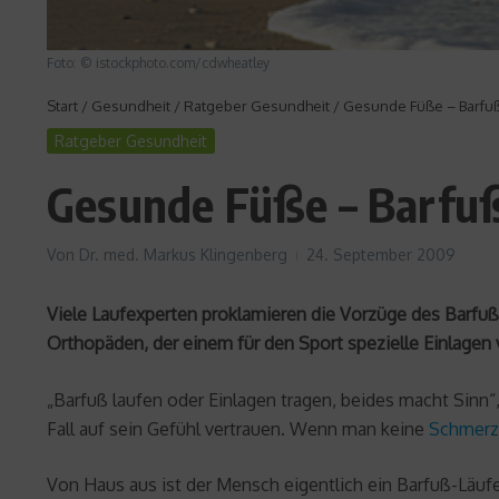
Foto: © istockphoto.com/cdwheatley
Start
/
Gesundheit
/
Ratgeber Gesundheit
/
Gesunde Füße – Barfuß
Ratgeber Gesundheit
Gesunde Füße – Barfuß
Von
Dr. med. Markus Klingenberg
24. September 2009
Viele Laufexperten proklamieren die Vorzüge des Barfuß
Orthopäden, der einem für den Sport spezielle Einlagen 
„Barfuß laufen oder Einlagen tragen, beides macht Sinn“
Fall auf sein Gefühl vertrauen. Wenn man keine
Schmerz
Von Haus aus ist der Mensch eigentlich ein Barfuß-Läu