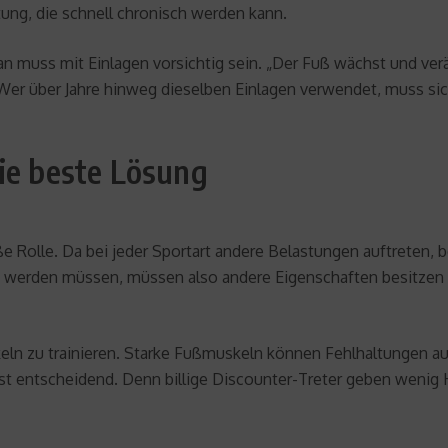
tung, die schnell chronisch werden kann.
 muss mit Einlagen vorsichtig sein. „Der Fuß wächst und verä
 Wer über Jahre hinweg dieselben Einlagen verwendet, muss si
ie beste Lösung
ße Rolle. Da bei jeder Sportart andere Belastungen auftreten, 
erden müssen, müssen also andere Eigenschaften besitzen a
keln zu trainieren. Starke Fußmuskeln können Fehlhaltungen au
st entscheidend. Denn billige Discounter-Treter geben wenig H