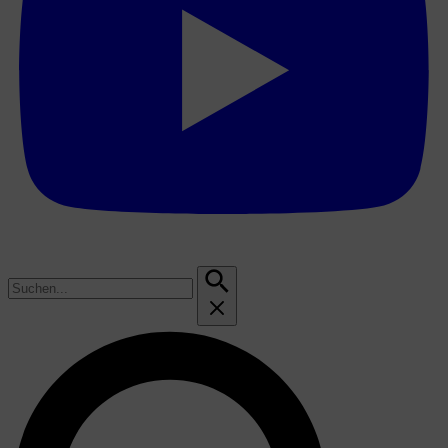
Suchen
nach: