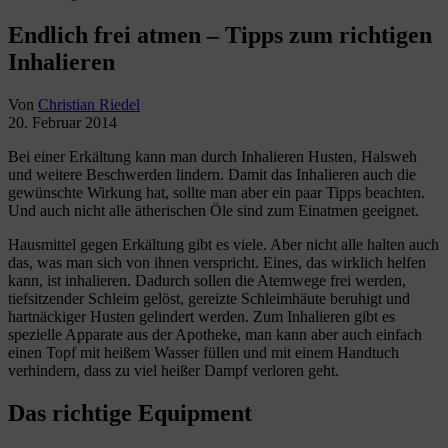
Endlich frei atmen – Tipps zum richtigen
Inhalieren
Von
Christian Riedel
20. Februar 2014
Bei einer Erkältung kann man durch Inhalieren Husten, Halsweh
und weitere Beschwerden lindern. Damit das Inhalieren auch die
gewünschte Wirkung hat, sollte man aber ein paar Tipps beachten.
Und auch nicht alle ätherischen Öle sind zum Einatmen geeignet.
Hausmittel gegen Erkältung gibt es viele. Aber nicht alle halten auch
das, was man sich von ihnen verspricht. Eines, das wirklich helfen
kann, ist inhalieren. Dadurch sollen die Atemwege frei werden,
tiefsitzender Schleim gelöst, gereizte Schleimhäute beruhigt und
hartnäckiger Husten gelindert werden. Zum Inhalieren gibt es
spezielle Apparate aus der Apotheke, man kann aber auch einfach
einen Topf mit heißem Wasser füllen und mit einem Handtuch
verhindern, dass zu viel heißer Dampf verloren geht.
Das richtige Equipment