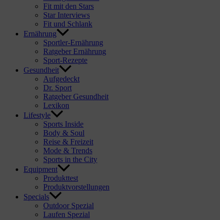
Fit mit den Stars
Star Interviews
Fit und Schlank
Ernährung
Sportler-Ernährung
Ratgeber Ernährung
Sport-Rezepte
Gesundheit
Aufgedeckt
Dr. Sport
Ratgeber Gesundheit
Lexikon
Lifestyle
Sports Inside
Body & Soul
Reise & Freizeit
Mode & Trends
Sports in the City
Equipment
Produkttest
Produktvorstellungen
Specials
Outdoor Spezial
Laufen Spezial