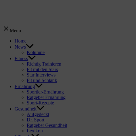
Menu
Home
News
Kolumne
Fitness
Richtig Trainieren
Fit mit den Stars
Star Interviews
Fit und Schlank
Ernährung
Sportler-Ernährung
Ratgeber Ernährung
Sport-Rezepte
Gesundheit
Aufgedeckt
Dr. Sport
Ratgeber Gesundheit
Lexikon