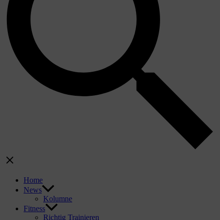
Home
News
Kolumne
Fitness
Richtig Trainieren