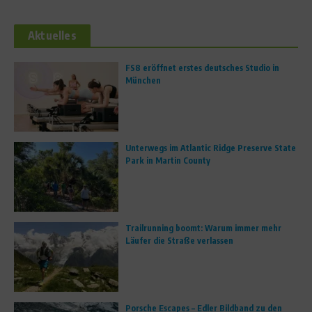
Aktuelles
FS8 eröffnet erstes deutsches Studio in
München
Unterwegs im Atlantic Ridge Preserve State
Park in Martin County
Trailrunning boomt: Warum immer mehr
Läufer die Straße verlassen
Porsche Escapes – Edler Bildband zu den