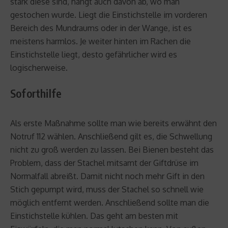
stark diese sind, hängt auch davon ab, wo man
gestochen wurde. Liegt die Einstichstelle im vorderen
Bereich des Mundraums oder in der Wange, ist es
meistens harmlos. Je weiter hinten im Rachen die
Einstichstelle liegt, desto gefährlicher wird es
logischerweise.
Soforthilfe
Als erste Maßnahme sollte man wie bereits erwähnt den
Notruf 112 wählen. Anschließend gilt es, die Schwellung
nicht zu groß werden zu lassen. Bei Bienen besteht das
Problem, dass der Stachel mitsamt der Giftdrüse im
Normalfall abreißt. Damit nicht noch mehr Gift in den
Stich gepumpt wird, muss der Stachel so schnell wie
möglich entfernt werden. Anschließend sollte man die
Einstichstelle kühlen. Das geht am besten mit