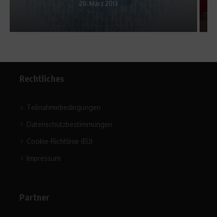
7. Mai 2010
Rechtliches
Teilnahmebedingungen
Datenschutzbestimmungen
Cookie-Richtlinie (EU)
Impressum
Partner