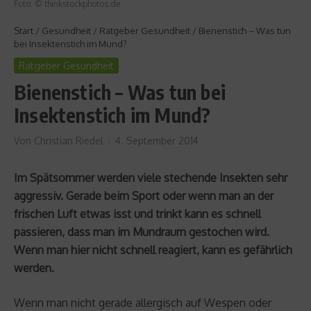
Foto: © thinkstockphotos.de
Start
/
Gesundheit
/
Ratgeber Gesundheit
/
Bienenstich – Was tun
bei Insektenstich im Mund?
Ratgeber Gesundheit
Bienenstich – Was tun bei
Insektenstich im Mund?
Von
Christian Riedel
4. September 2014
Im Spätsommer werden viele stechende Insekten sehr
aggressiv. Gerade beim Sport oder wenn man an der
frischen Luft etwas isst und trinkt kann es schnell
passieren, dass man im Mundraum gestochen wird.
Wenn man hier nicht schnell reagiert, kann es gefährlich
werden.
Wenn man nicht gerade allergisch auf Wespen oder