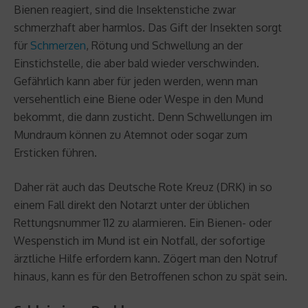
Bienen reagiert, sind die Insektenstiche zwar
schmerzhaft aber harmlos. Das Gift der Insekten sorgt
für
Schmerzen
, Rötung und Schwellung an der
Einstichstelle, die aber bald wieder verschwinden.
Gefährlich kann aber für jeden werden, wenn man
versehentlich eine Biene oder Wespe in den Mund
bekommt, die dann zusticht. Denn Schwellungen im
Mundraum können zu Atemnot oder sogar zum
Ersticken führen.
Daher rät auch das Deutsche Rote Kreuz (DRK) in so
einem Fall direkt den Notarzt unter der üblichen
Rettungsnummer 112 zu alarmieren. Ein Bienen- oder
Wespenstich im Mund ist ein Notfall, der sofortige
ärztliche Hilfe erfordern kann. Zögert man den Notruf
hinaus, kann es für den Betroffenen schon zu spät sein.