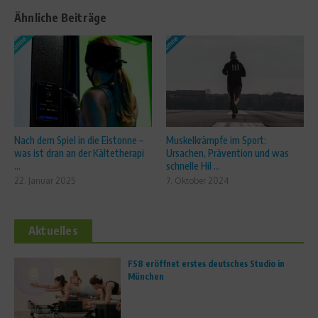
Ähnliche Beiträge
Nach dem Spiel in die Eistonne –
Muskelkrämpfe im Sport:
was ist dran an der Kältetherapi
Ursachen, Prävention und was
...
schnelle Hil ...
22. Januar 2025
7. Oktober 2024
Aktuelles
FS8 eröffnet erstes deutsches Studio in
München