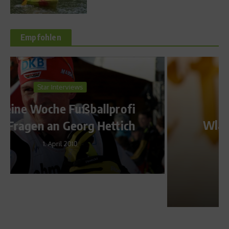
Empfohlen
News
Wladimir Klitschko will zu
Olympia in Rio
18. April 2013