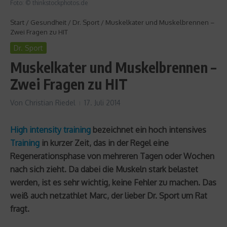
Foto: © thinkstockphotos.de
Start
/
Gesundheit
/
Dr. Sport
/
Muskelkater und Muskelbrennen –
Zwei Fragen zu HIT
Dr. Sport
Muskelkater und Muskelbrennen –
Zwei Fragen zu HIT
Von
Christian Riedel
17. Juli 2014
High intensity training
bezeichnet ein hoch intensives
Training
in kurzer Zeit, das in der Regel eine
Regenerationsphase von mehreren Tagen oder Wochen
nach sich zieht. Da dabei die Muskeln stark belastet
werden, ist es sehr wichtig, keine Fehler zu machen. Das
weiß auch netzathlet Marc, der lieber Dr. Sport um Rat
fragt.