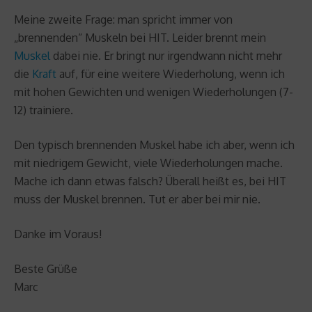
Meine zweite Frage: man spricht immer von
„brennenden“ Muskeln bei HIT. Leider brennt mein
Muskel
dabei nie. Er bringt nur irgendwann nicht mehr
die
Kraft
auf, für eine weitere Wiederholung, wenn ich
mit hohen Gewichten und wenigen Wiederholungen (7-
12) trainiere.
Den typisch brennenden Muskel habe ich aber, wenn ich
mit niedrigem Gewicht, viele Wiederholungen mache.
Mache ich dann etwas falsch? Überall heißt es, bei HIT
muss der Muskel brennen. Tut er aber bei mir nie.
Danke im Voraus!
Beste Grüße
Marc