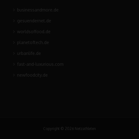
businessandmore.de
gesuendernet.de
worldsoffood.de
planetoftech.de
urbanlife.de
fast-and-luxurious.com
newfoodcity.de
Copyright © 2026 Netzathleten