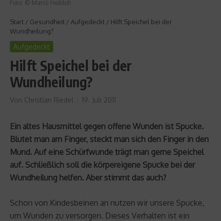
Foto: © Marcü Heibloh
Start
/
Gesundheit
/
Aufgedeckt
/
Hilft Speichel bei der
Wundheilung?
Aufgedeckt
Hilft Speichel bei der
Wundheilung?
Von
Christian Riedel
19. Juli 2011
Ein altes Hausmittel gegen offene Wunden ist Spucke.
Blutet man am Finger, steckt man sich den Finger in den
Mund. Auf eine Schürfwunde trägt man gerne Speichel
auf. Schließlich soll die körpereigene Spucke bei der
Wundheilung helfen. Aber stimmt das auch?
Schon von Kindesbeinen an nutzen wir unsere Spucke,
um Wunden zu versorgen. Dieses Verhalten ist ein