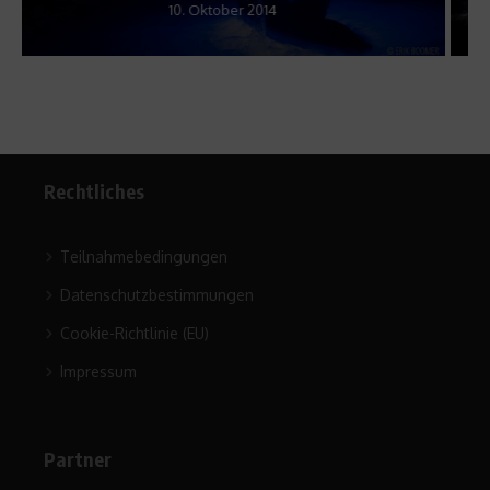
Rechtliches
Teilnahmebedingungen
Datenschutzbestimmungen
Cookie-Richtlinie (EU)
Impressum
Partner