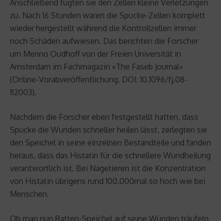
Anschließend fügten sie den Zellen kleine Verletzungen
zu. Nach 16 Stunden waren die Spucke-Zellen komplett
wieder hergestellt während die Kontrollzellen immer
noch Schäden aufwiesen. Das berichten die Forscher
um Menno Oudhoff von der Freien Universität in
Amsterdam im Fachmagazin «The Faseb Journal»
(Online-Vorabveröffentlichung, DOI: 10.1096/fj.08-
112003).
Nachdem die Forscher eben festgestellt hatten, dass
Spucke die Wunden schneller heilen lässt, zerlegten sie
den Speichel in seine einzelnen Bestandteile und fanden
heraus, dass das Histatin für die schnellere Wundheilung
verantwortlich ist. Bei Nagetieren ist die Konzentration
von Histatin übrigens rund 100.000mal so hoch wie bei
Menschen.
Ob man nun Ratten-Speichel auf seine Wunden träufeln