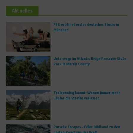
Aktuelles
FS8 eröffnet erstes deutsches Studio in
München
Unterwegs im Atlantic Ridge Preserve State
Park in Martin County
Trailrunning boomt: Warum immer mehr
Läufer die Straße verlassen
Porsche Escapes – Edler Bildband zu den
besten Roadtrips der Welt