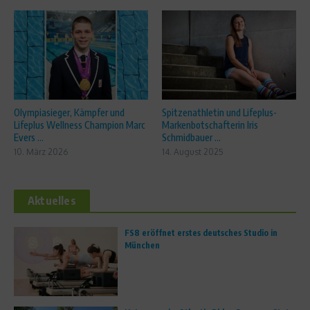
Olympiasieger, Kämpfer und
Spitzenathletin und Lifeplus-
Lifeplus Wellness Champion Marc
Markenbotschafterin Iris
Evers ...
Schmidbauer ...
10. März 2026
14. August 2025
Aktuelles
FS8 eröffnet erstes deutsches Studio in
München