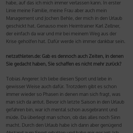
habe, auf das ich mich immer verlassen kann. In erster
Linie meine Familie, meine Frau aber auch mein
Management und Jochen Behle, der mich in den Urlaub
geschickt hat. Genauso mein Heimtrainer Karl Zellner,
der einfach da war und mir bei meinem Weg aus der
Krise geholfen hat. Dafür werde ich immer dankbar sein.
netzathleten.de: Gab es dennoch auch Zeiten, in denen
Sie gedacht haben, Sie schaffen es nicht mehr zurück?
Tobias Angerer: Ich liebe diesen Sport und lebe in
gewisser Weise auch dafür. Trotzdem gibt es schon
immer wieder so Phasen in denen man sich fragt, was
man sich da antut. Bevor ich letzte Saison in den Urlaub
gefahren bin, war ich mental schon ausgebrannt und
müde. Da überlegt man schon, ob das alles noch Sinn
macht. Durch den Urlaub habe ich dann aber genügend
Abstand zum Sport erhalten und habe mir gesagt: Ich