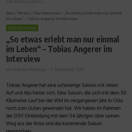
Foto: © picture alliance
Start
/
Fitness
/
Star Interviews
/
„So etwas erlebt man nur einmal
im Leben“ – Tobias Angerer im Interview
Star Interviews
„So etwas erlebt man nur einmal
im Leben“ – Tobias Angerer im
Interview
Von
Sandra Wachaja
3. November 2011
Tobias Angerer hat eine schwierige Saison mit vielen
Auf und Abs hinter sich. Eine Saison, die sich mit dem 50
Kilometer Lauf bei der WM im vergangenen Jahr in Oslo
noch zum Guten gewendet hat. Wir haben im Rahmen
der DSV-Einkleidung mit dem 34-Jährigen über seinen
Weg aus der Krise und die kommende Saison
gesprochen.