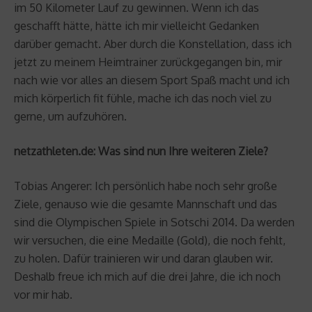
im 50 Kilometer Lauf zu gewinnen. Wenn ich das
geschafft hätte, hätte ich mir vielleicht Gedanken
darüber gemacht. Aber durch die Konstellation, dass ich
jetzt zu meinem Heimtrainer zurückgegangen bin, mir
nach wie vor alles an diesem Sport Spaß macht und ich
mich körperlich fit fühle, mache ich das noch viel zu
gerne, um aufzuhören.
netzathleten.de: Was sind nun Ihre weiteren Ziele?
Tobias Angerer: Ich persönlich habe noch sehr große
Ziele, genauso wie die gesamte Mannschaft und das
sind die Olympischen Spiele in Sotschi 2014. Da werden
wir versuchen, die eine Medaille (Gold), die noch fehlt,
zu holen. Dafür trainieren wir und daran glauben wir.
Deshalb freue ich mich auf die drei Jahre, die ich noch
vor mir hab.