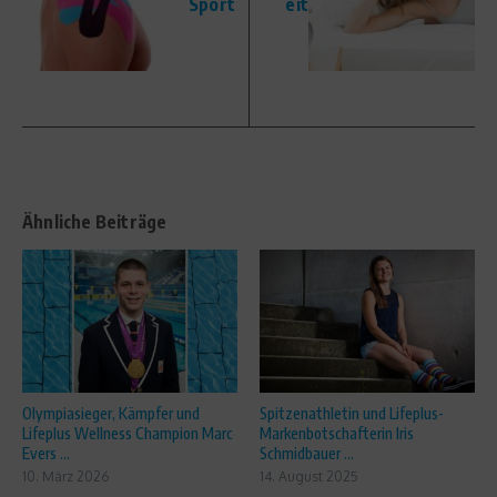
Sport
eit
Ähnliche Beiträge
Olympiasieger, Kämpfer und
Spitzenathletin und Lifeplus-
Lifeplus Wellness Champion Marc
Markenbotschafterin Iris
Evers ...
Schmidbauer ...
10. März 2026
14. August 2025