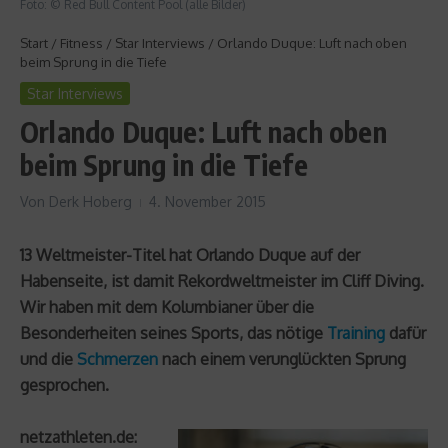
Foto: © Red Bull Content Pool (alle Bilder)
Start
/
Fitness
/
Star Interviews
/
Orlando Duque: Luft nach oben
beim Sprung in die Tiefe
Star Interviews
Orlando Duque: Luft nach oben
beim Sprung in die Tiefe
Von
Derk Hoberg
4. November 2015
13 Weltmeister-Titel hat Orlando Duque auf der
Habenseite, ist damit Rekordweltmeister im Cliff Diving.
Wir haben mit dem Kolumbianer über die
Besonderheiten seines Sports, das nötige
Training
dafür
und die
Schmerzen
nach einem verunglückten Sprung
gesprochen.
netzathleten.de: