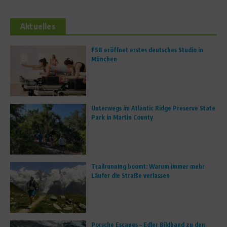
Aktuelles
FS8 eröffnet erstes deutsches Studio in
München
Unterwegs im Atlantic Ridge Preserve State
Park in Martin County
Trailrunning boomt: Warum immer mehr
Läufer die Straße verlassen
Porsche Escapes – Edler Bildband zu den