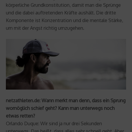
körperliche Grundkonstitution, damit man die Sprünge
und die dabei auftretenden Kräfte aushält. Die dritte
Komponente ist Konzentration und die mentale Stärke,
um mit der Angst richtig umzugehen.
netzathleten.de: Wann merkt man denn, dass ein Sprung
womöglich schief geht? Kann man unterwegs noch
etwas retten?
Orlando Duque: Wir sind ja nur drei Sekunden
unterwegs. Das heißt, dass alles sehr schnell geht. Aber