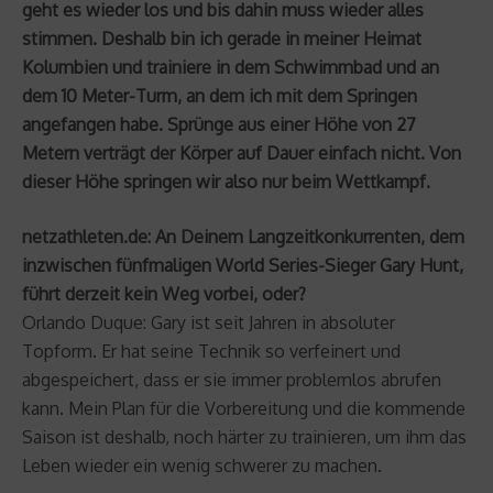
geht es wieder los und bis dahin muss wieder alles
stimmen. Deshalb bin ich gerade in meiner Heimat
Kolumbien und trainiere in dem Schwimmbad und an
dem 10 Meter-Turm, an dem ich mit dem Springen
angefangen habe. Sprünge aus einer Höhe von 27
Metern verträgt der Körper auf Dauer einfach nicht. Von
dieser Höhe springen wir also nur beim Wettkampf.
netzathleten.de: An Deinem Langzeitkonkurrenten, dem
inzwischen fünfmaligen World Series-Sieger Gary Hunt,
führt derzeit kein Weg vorbei, oder?
Orlando Duque: Gary ist seit Jahren in absoluter
Topform. Er hat seine Technik so verfeinert und
abgespeichert, dass er sie immer problemlos abrufen
kann. Mein Plan für die Vorbereitung und die kommende
Saison ist deshalb, noch härter zu trainieren, um ihm das
Leben wieder ein wenig schwerer zu machen.