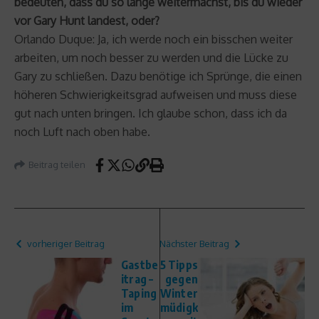
bedeuten, dass du so lange weitermachst, bis du wieder
vor Gary Hunt landest, oder?
Orlando Duque: Ja, ich werde noch ein bisschen weiter
arbeiten, um noch besser zu werden und die Lücke zu
Gary zu schließen. Dazu benötige ich Sprünge, die einen
höheren Schwierigkeitsgrad aufweisen und muss diese
gut nach unten bringen. Ich glaube schon, dass ich da
noch Luft nach oben habe.
Beitrag teilen
vorheriger Beitrag
Nächster Beitrag
Gastbe
5 Tipps
itrag –
gegen
Taping
Winter
im
müdigk