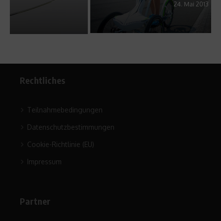
24. Mai 2013
Rechtliches
Teilnahmebedingungen
Datenschutzbestimmungen
Cookie-Richtlinie (EU)
Impressum
Partner