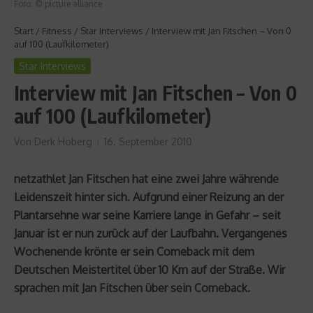
Foto: © picture alliance
Start
/
Fitness
/
Star Interviews
/
Interview mit Jan Fitschen – Von 0
auf 100 (Laufkilometer)
Star Interviews
Interview mit Jan Fitschen – Von 0
auf 100 (Laufkilometer)
Von
Derk Hoberg
16. September 2010
netzathlet Jan Fitschen hat eine zwei Jahre währende
Leidenszeit hinter sich. Aufgrund einer Reizung an der
Plantarsehne war seine Karriere lange in Gefahr – seit
Januar ist er nun zurück auf der Laufbahn. Vergangenes
Wochenende krönte er sein Comeback mit dem
Deutschen Meistertitel über 10 Km auf der Straße. Wir
sprachen mit Jan Fitschen über sein Comeback.