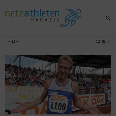
Zum Inhalt springen
Menu