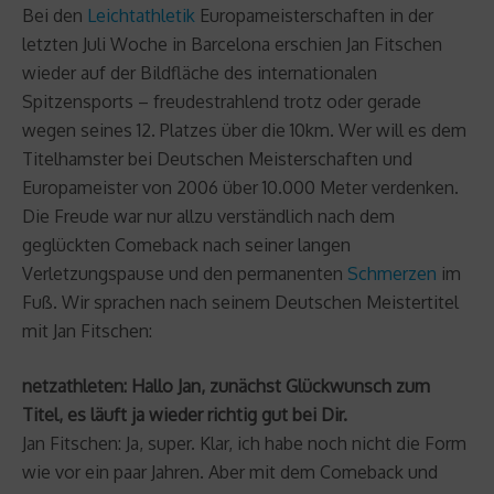
Bei den
Leichtathletik
Europameisterschaften in der
letzten Juli Woche in Barcelona erschien Jan Fitschen
wieder auf der Bildfläche des internationalen
Spitzensports – freudestrahlend trotz oder gerade
wegen seines 12. Platzes über die 10km. Wer will es dem
Titelhamster bei Deutschen Meisterschaften und
Europameister von 2006 über 10.000 Meter verdenken.
Die Freude war nur allzu verständlich nach dem
geglückten Comeback nach seiner langen
Verletzungspause und den permanenten
Schmerzen
im
Fuß. Wir sprachen nach seinem Deutschen Meistertitel
mit Jan Fitschen:
netzathleten: Hallo Jan, zunächst Glückwunsch zum
Titel, es läuft ja wieder richtig gut bei Dir.
Jan Fitschen: Ja, super. Klar, ich habe noch nicht die Form
wie vor ein paar Jahren. Aber mit dem Comeback und