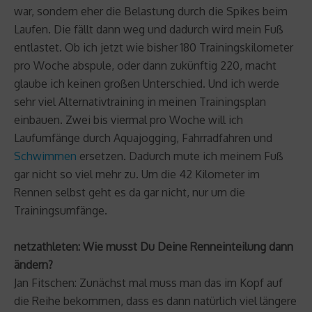
war, sondern eher die Belastung durch die Spikes beim
Laufen. Die fällt dann weg und dadurch wird mein Fuß
entlastet. Ob ich jetzt wie bisher 180 Trainingskilometer
pro Woche abspule, oder dann zukünftig 220, macht
glaube ich keinen großen Unterschied. Und ich werde
sehr viel Alternativtraining in meinen Trainingsplan
einbauen. Zwei bis viermal pro Woche will ich
Laufumfänge durch Aquajogging, Fahrradfahren und
Schwimmen
ersetzen. Dadurch mute ich meinem Fuß
gar nicht so viel mehr zu. Um die 42 Kilometer im
Rennen selbst geht es da gar nicht, nur um die
Trainingsumfänge.
netzathleten: Wie musst Du Deine Renneinteilung dann
ändern?
Jan Fitschen: Zunächst mal muss man das im Kopf auf
die Reihe bekommen, dass es dann natürlich viel längere