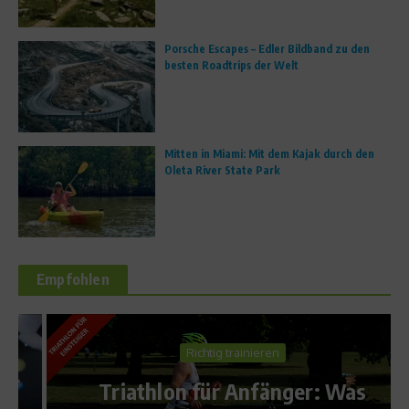
Porsche Escapes – Edler Bildband zu den
besten Roadtrips der Welt
Mitten in Miami: Mit dem Kajak durch den
Oleta River State Park
Empfohlen
Richtig trainieren
Triathlon für Anfänger: Was