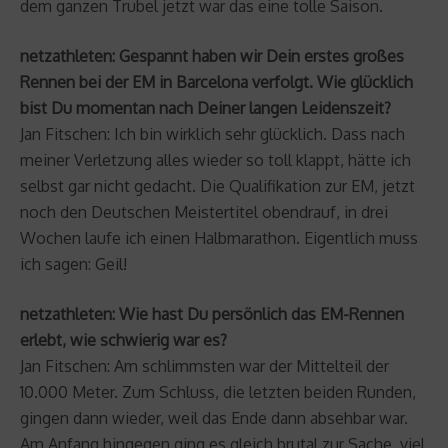
dem ganzen Trubel jetzt war das eine tolle Saison.
netzathleten: Gespannt haben wir Dein erstes großes
Rennen bei der EM in Barcelona verfolgt. Wie glücklich
bist Du momentan nach Deiner langen Leidenszeit?
Jan Fitschen: Ich bin wirklich sehr glücklich. Dass nach
meiner Verletzung alles wieder so toll klappt, hätte ich
selbst gar nicht gedacht. Die Qualifikation zur EM, jetzt
noch den Deutschen Meistertitel obendrauf, in drei
Wochen laufe ich einen Halbmarathon. Eigentlich muss
ich sagen: Geil!
netzathleten: Wie hast Du persönlich das EM-Rennen
erlebt, wie schwierig war es?
Jan Fitschen: Am schlimmsten war der Mittelteil der
10.000 Meter. Zum Schluss, die letzten beiden Runden,
gingen dann wieder, weil das Ende dann absehbar war.
Am Anfang hingegen ging es gleich brutal zur Sache, viel