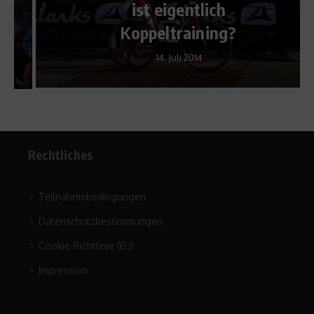
ist eigentlich
Koppeltraining?
14. Juli 2014
Rechtliches
Teilnahmebedingungen
Datenschutzbestimmungen
Cookie-Richtlinie (EU)
Impressum