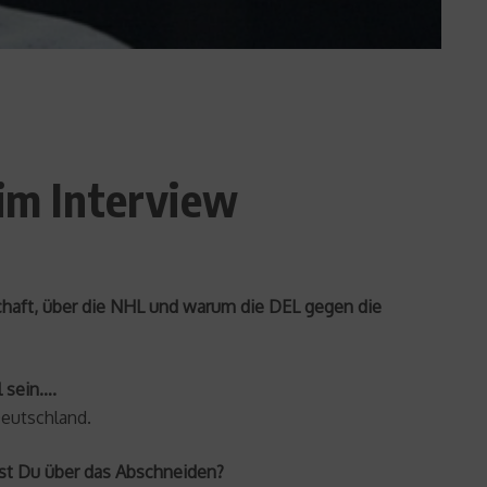
 im Interview
chaft, über die NHL und warum die DEL gegen die
l sein….
Deutschland.
rst Du über das Abschneiden?