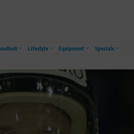
undheit
Lifestyle
Equipment
Specials