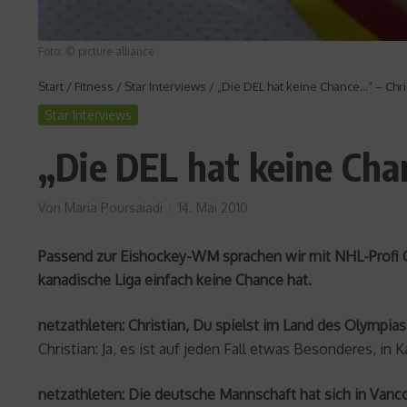
Foto: © picture-alliance
Start
/
Fitness
/
Star Interviews
/
„Die DEL hat keine Chance…“ – Chris
Star Interviews
„Die DEL hat keine Cha
Von
Maria Poursaiadi
14. Mai 2010
Passend zur Eishockey-WM sprachen wir mit NHL-Profi C
kanadische Liga einfach keine Chance hat.
netzathleten: Christian, Du spielst im Land des Olympia
Christian: Ja, es ist auf jeden Fall etwas Besonderes, in
netzathleten: Die deutsche Mannschaft hat sich in Vanc