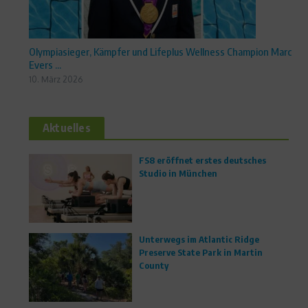
Olympiasieger, Kämpfer und Lifeplus Wellness Champion Marc
Evers ...
10. März 2026
Aktuelles
FS8 eröffnet erstes deutsches
Studio in München
Unterwegs im Atlantic Ridge
Preserve State Park in Martin
County