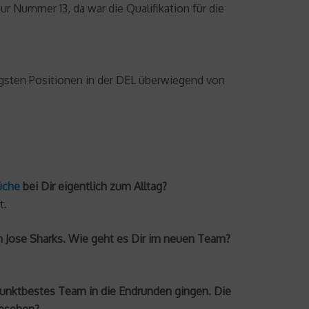
nur Nummer 13, da war die Qualifikation für die
tigsten Positionen in der DEL überwiegend von
üche
bei Dir eigentlich zum Alltag?
t.
n Jose Sharks. Wie geht es Dir im neuen Team?
s punktbestes Team in die Endrunden gingen. Die
gesehen?