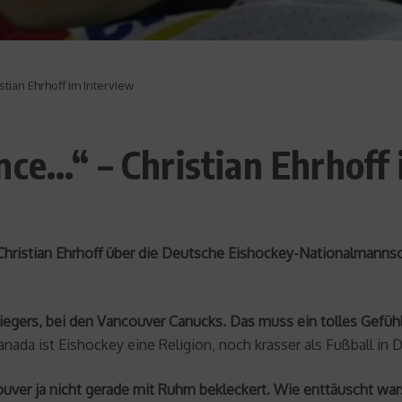
tian Ehrhoff im Interview
nce…“ – Christian Ehrhoff
hristian Ehrhoff über die Deutsche Eishockey-Nationalmanns
siegers, bei den Vancouver Canucks. Das muss ein tolles Gefüh
 Kanada ist Eishockey eine Religion, noch krasser als Fußball in 
ouver ja nicht gerade mit Ruhm bekleckert. Wie enttäuscht wa