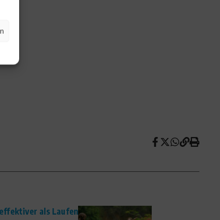
en
 effektiver als Laufen