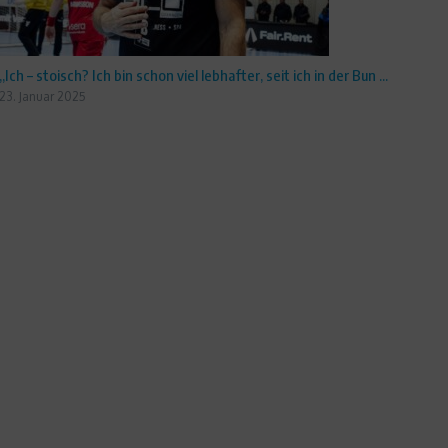
„Ich – stoisch? Ich bin schon viel lebhafter, seit ich in der Bun ...
23. Januar 2025