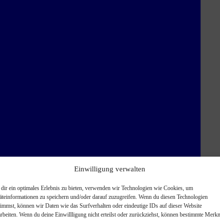
Einwilligung verwalten
dir ein optimales Erlebnis zu bieten, verwenden wir Technologien wie Cookies, um
äteinformationen zu speichern und/oder darauf zuzugreifen. Wenn du diesen Technologien
timmst, können wir Daten wie das Surfverhalten oder eindeutige IDs auf dieser Website
arbeiten. Wenn du deine Einwillligung nicht erteilst oder zurückziehst, können bestimmte Merk