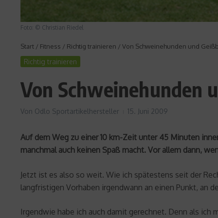
Foto: © Christian Riedel
Start
/
Fitness
/
Richtig trainieren
/
Von Schweinehunden und Geißböc
Richtig trainieren
Von Schweinehunden un
Von
Odlo Sportartikelhersteller
15. Juni 2009
Auf dem Weg zu einer 10 km-Zeit unter 45 Minuten inner
manchmal auch keinen Spaß macht. Vor allem dann, wen
Jetzt ist es also so weit. Wie ich spätestens seit der Re
langfristigen Vorhaben irgendwann an einen Punkt, an d
Irgendwie habe ich auch damit gerechnet. Denn als ich 