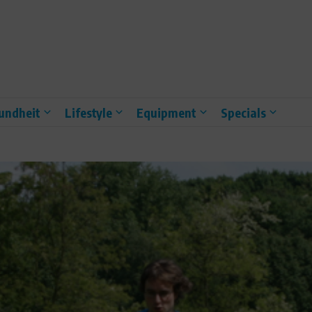
undheit
Lifestyle
Equipment
Specials