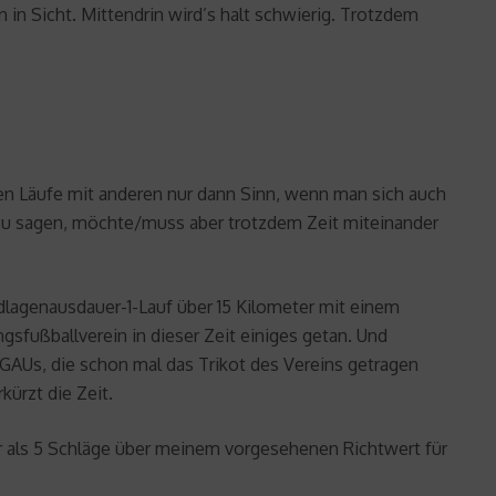
 in Sicht. Mittendrin wird’s halt schwierig. Trotzdem
chen Läufe mit anderen nur dann Sinn, wenn man sich auch
l zu sagen, möchte/muss aber trotzdem Zeit miteinander
dlagenausdauer-1-Lauf über 15 Kilometer mit einem
sfußballverein in dieser Zeit einiges getan. Und
AUs, die schon mal das Trikot des Vereins getragen
ürzt die Zeit.
hr als 5 Schläge über meinem vorgesehenen Richtwert für