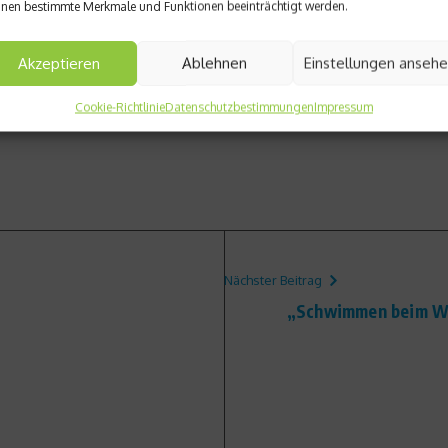
nen bestimmte Merkmale und Funktionen beeinträchtigt werden.
Akzeptieren
Ablehnen
Einstellungen anseh
Cookie-Richtlinie
Datenschutzbestimmungen
Impressum
Nächster Beitrag
„Schwimmen beim Was