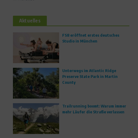
Aktuelles
FS8 eröffnet erstes deutsches
Studio in München
Unterwegs im Atlantic Ridge
Preserve State Park in Martin
County
Trailrunning boomt: Warum immer
mehr Läufer die Straße verlassen