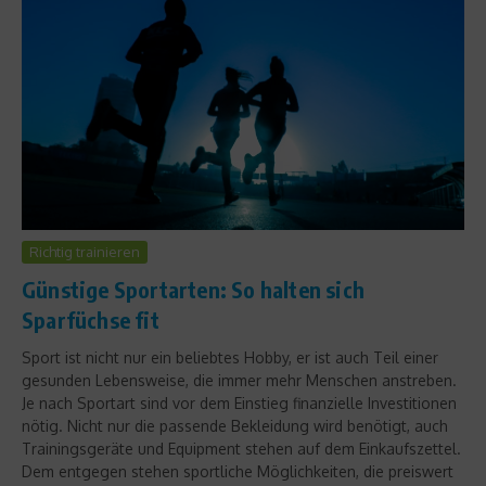
Richtig trainieren
Günstige Sportarten: So halten sich
Sparfüchse fit
Sport ist nicht nur ein beliebtes Hobby, er ist auch Teil einer
gesunden Lebensweise, die immer mehr Menschen anstreben.
Je nach Sportart sind vor dem Einstieg finanzielle Investitionen
nötig. Nicht nur die passende Bekleidung wird benötigt, auch
Trainingsgeräte und Equipment stehen auf dem Einkaufszettel.
Dem entgegen stehen sportliche Möglichkeiten, die preiswert