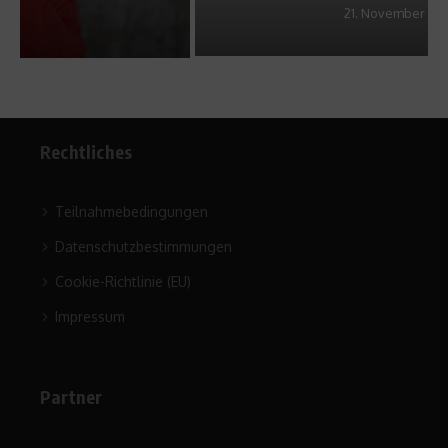
21. November 2013
Rechtliches
Teilnahmebedingungen
Datenschutzbestimmungen
Cookie-Richtlinie (EU)
Impressum
Partner