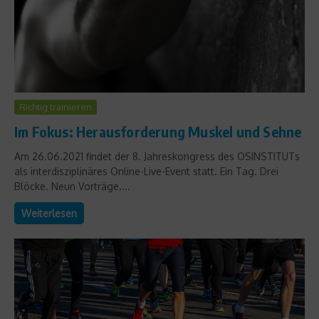
Richtig trainieren
Im Fokus: Herausforderung Muskel und Sehne
Am 26.06.2021 findet der 8. Jahreskongress des OSINSTITUTs
als interdisziplinäres Online-Live-Event statt. Ein Tag. Drei
Blöcke. Neun Vorträge....
Weiterlesen