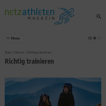
Zum Inhalt springen
Menu
Start
/
Fitness
/
Richtig trainieren
Richtig trainieren