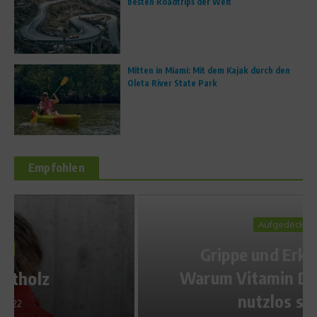
besten Roadtrips der Welt
Mitten in Miami: Mit dem Kajak durch den
Oleta River State Park
Empfohlen
Aufgedeckt
Grippe und Erkältung –
Warum Vitamin D Präparate
nutzlos sind