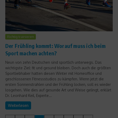
Richtig trainieren
Der Frühling kommt: Worauf muss ich beim
Sport machen achten?
Neun von zehn Deutschen sind sportlich unterwegs. Das
wichtigste Ziel: fit und gesund bleiben. Doch auch die größten
Sportliebhaber hatten diesen Winter mit Homeoffice und
geschlossenen Fitnessstudios zu kämpfen. Wenn jetzt die
ersten Sonnenstrahlen und der Frühling locken, soll es wieder
losgehen. Wie dies auf gesunde Art und Weise gelingt, erklärt
Dr. Leonhard Keil, Experte...
Weiterlesen