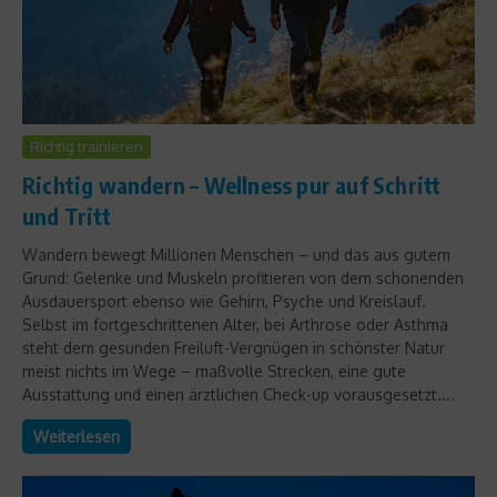
Richtig trainieren
Richtig wandern – Wellness pur auf Schritt
und Tritt
Wandern bewegt Millionen Menschen – und das aus gutem
Grund: Gelenke und Muskeln profitieren von dem schonenden
Ausdauersport ebenso wie Gehirn, Psyche und Kreislauf.
Selbst im fortgeschrittenen Alter, bei Arthrose oder Asthma
steht dem gesunden Freiluft-Vergnügen in schönster Natur
meist nichts im Wege – maßvolle Strecken, eine gute
Ausstattung und einen ärztlichen Check-up vorausgesetzt....
Weiterlesen