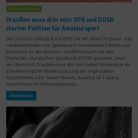
Richtig trainieren
Draußen muss drin sein: DFB und DOSB
starten Petition für Amateursport
Der Deutsche Fußball-Bund (DFB) hat mit seinen Regional- und
Landesverbänden eine gemeinsame bundesweite Petition und
Kampagne für den Amateur- und Breitensport mit dem
Deutschen Olympischen Sportbund (DOSB) gestartet. Unter
der Überschrift Draußen muss drin sein fordert die Initiative die
schnellstmögliche Wiederzulassung des organisierten
Sportbetriebs unter freiem Himmel, zunächst im Training,
anschließend im Wettkampfbetrieb....
Weiterlesen