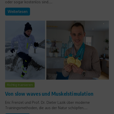
oder sogar kostenlos sind....
Weiterlesen
Richtig trainieren
Von slow waves und Muskelstimulation
Eric Frenzel und Prof. Dr. Dieter Lazik über moderne
Trainingsmethoden, die aus der Natur schöpfen....