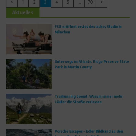
1
2
3
4
5
...
70
Aktuelles
FS8 eröffnet erstes deutsches Studio in
München
Unterwegs im Atlantic Ridge Preserve State
Park in Martin County
Trailrunning boomt: Warum immer mehr
Läufer die Straße verlassen
Porsche Escapes – Edler Bildband zu den