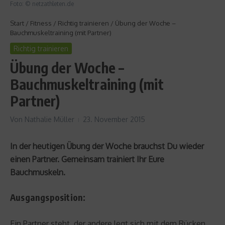
Foto: © netzathleten.de
Start
/
Fitness
/
Richtig trainieren
/
Übung der Woche –
Bauchmuskeltraining (mit Partner)
Richtig trainieren
Übung der Woche –
Bauchmuskeltraining (mit
Partner)
Von
Nathalie Müller
23. November 2015
In der heutigen Übung der Woche brauchst Du wieder
einen Partner. Gemeinsam trainiert Ihr Eure
Bauchmuskeln.
Ausgangsposition:
Ein Partner steht, der andere legt sich mit dem Rücken