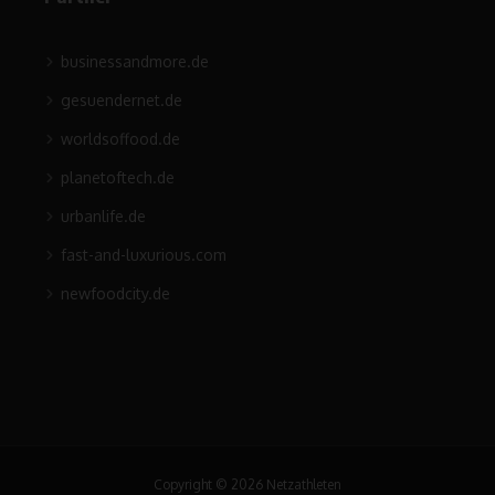
businessandmore.de
gesuendernet.de
worldsoffood.de
planetoftech.de
urbanlife.de
fast-and-luxurious.com
newfoodcity.de
Copyright © 2026 Netzathleten