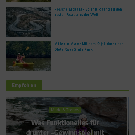
Porsche Escapes – Edler Bildband zu den
besten Roadtrips der Welt
Mitten in Miami: Mit dem Kajak durch den
Oleta River State Park
Empfohlen
Ratgeber Gesundheit
Schlechte Luft zum Sport –
t