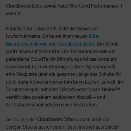
Cloudboom Echo sowie Race Short und Performance-T
von On.
Pünktlich für Tokio 2021 stellt die Schweizer
Laufschuhmarke On heute ihren neuen
Elite-
Marathonschuh vor: den Cloudboom Echo
. Der Schuh
greift dabei auf zahlreiche On-Technologien wie die
patentierte CloudTec®-Dämpfung und das komplett
neuentwicklte, rockerförmige Carbon-Speedboard®,
eine Flexplatte über die gesamte Länge des Schuhs für
noch mehr Vowärtsmomentum beim Laufen, zurück. Im
Zusammenspiel mit dem Dämpfungsschaum Helion™
verhilft dies zu einem explosiven Abstoß – und
höchstwahrscheinlich zu neuen Bestzeiten.
Genau wie der
Cloudboom Echo
wurden auch die
übrigen Stücke aus unserem Gewinnpaket ausführlich