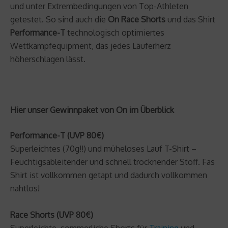
und unter Extrembedingungen von Top-Athleten
getestet. So sind auch die
On Race Shorts
und das Shirt
Performance-T
technologisch optimiertes
Wettkampfequipment, das jedes Läuferherz
höherschlagen lässt.
Hier unser Gewinnpaket von On im Überblick
Performance-T (UVP 80€)
Superleichtes (70g!!) und müheloses Lauf T-Shirt –
Feuchtigsableitender und schnell trocknender Stoff. Fas
Shirt ist vollkommen getapt und dadurch vollkommen
nahtlos!
Race Shorts (UVP 80€)
Superleichte, sommerliche Shorts für
Training
und