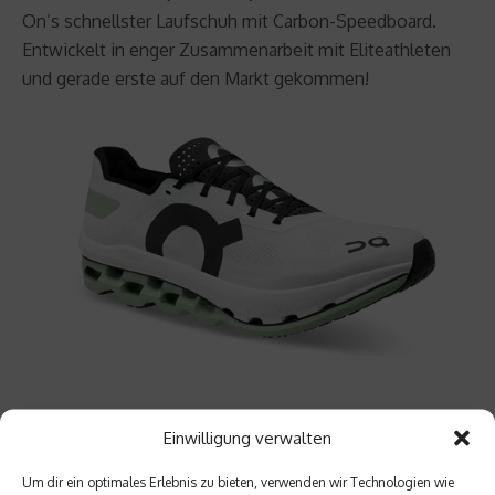
On’s schnellster Laufschuh mit Carbon-Speedboard.
Entwickelt in enger Zusammenarbeit mit Eliteathleten
und gerade erste auf den Markt gekommen!
So nehmt Ihr am Gewinnspiel teil:
Einwilligung verwalten
Um dir ein optimales Erlebnis zu bieten, verwenden wir Technologien wie
Am Gewinnspiel nehmen alle Fans unserer