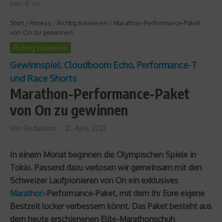
Foto: © On
Start
/
Fitness
/
Richtig trainieren
/
Marathon-Performance-Paket
von On zu gewinnen
Richtig trainieren
Gewinnspiel: Cloudboom Echo, Performance-T
und Race Shorts
Marathon-Performance-Paket
von On zu gewinnen
Von
Redaktion
21. April 2021
In einem Monat beginnen die Olympischen Spiele in
Tokio. Passend dazu verlosen wir gemeinsam mit den
Schweizer Laufpionieren von On ein exklusives
Marathon
-Performance-Paket, mit dem Ihr Eure eigene
Bestzeit locker verbessern könnt. Das Paket besteht aus
dem heute erschienenen Elite-Marathonschuh