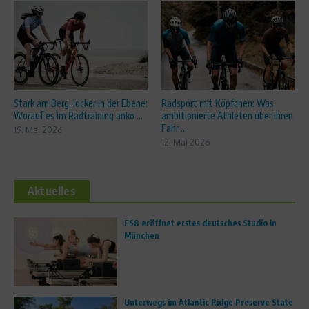
Stark am Berg, locker in der Ebene:
Radsport mit Köpfchen: Was
Worauf es im Radtraining anko ...
ambitionierte Athleten über ihren
Fahr ...
19. Mai 2026
12. Mai 2026
Aktuelles
FS8 eröffnet erstes deutsches Studio in
München
Unterwegs im Atlantic Ridge Preserve State