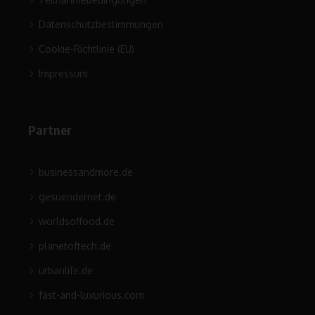
Datenschutzbestimmungen
Cookie-Richtlinie (EU)
Impressum
Partner
businessandmore.de
gesuendernet.de
worldsoffood.de
planetoftech.de
urbanlife.de
fast-and-luxurious.com