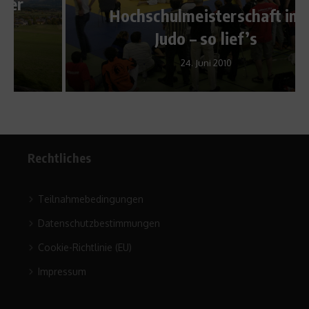
Hochschulmeisterschaft im
Judo – so lief’s
24. Juni 2010
Rechtliches
Teilnahmebedingungen
Datenschutzbestimmungen
Cookie-Richtlinie (EU)
Impressum