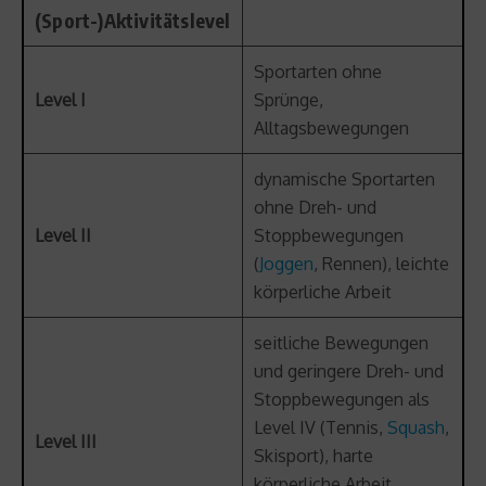
(Sport-)Aktivitätslevel
Sportarten ohne
Level I
Sprünge,
Alltagsbewegungen
dynamische Sportarten
ohne Dreh- und
Level II
Stoppbewegungen
(
Joggen
, Rennen), leichte
körperliche Arbeit
seitliche Bewegungen
und geringere Dreh- und
Stoppbewegungen als
Level IV (Tennis,
Squash
,
Level III
Skisport), harte
körperliche Arbeit,