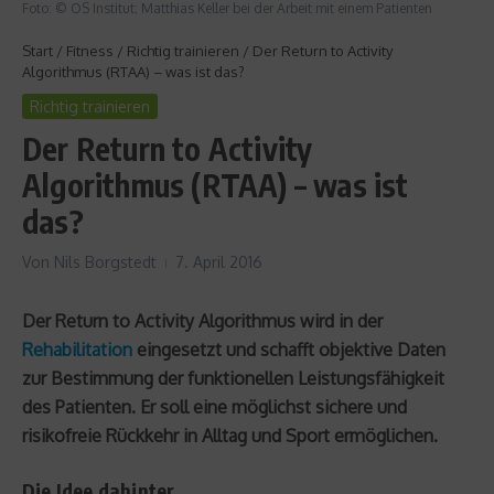
Foto: © OS Institut; Matthias Keller bei der Arbeit mit einem Patienten
Start
/
Fitness
/
Richtig trainieren
/
Der Return to Activity
Algorithmus (RTAA) – was ist das?
Richtig trainieren
Der Return to Activity
Algorithmus (RTAA) – was ist
das?
Von
Nils Borgstedt
7. April 2016
Der Return to Activity Algorithmus wird in der
Rehabilitation
eingesetzt und schafft objektive Daten
zur Bestimmung der funktionellen Leistungsfähigkeit
des Patienten. Er soll eine möglichst sichere und
risikofreie Rückkehr in Alltag und Sport ermöglichen.
Die Idee dahinter