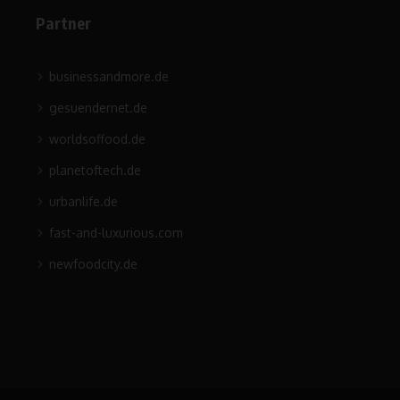
Partner
businessandmore.de
gesuendernet.de
worldsoffood.de
planetoftech.de
urbanlife.de
fast-and-luxurious.com
newfoodcity.de