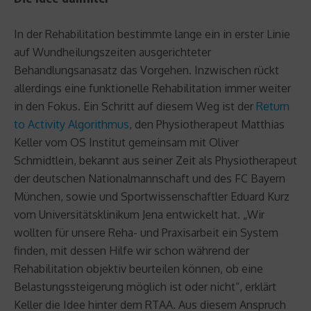
In der Rehabilitation bestimmte lange ein in erster Linie
auf Wundheilungszeiten ausgerichteter
Behandlungsanasatz das Vorgehen. Inzwischen rückt
allerdings eine funktionelle Rehabilitation immer weiter
in den Fokus. Ein Schritt auf diesem Weg ist der
Return
to Activity Algorithmus
, den Physiotherapeut Matthias
Keller vom OS Institut gemeinsam mit Oliver
Schmidtlein, bekannt aus seiner Zeit als Physiotherapeut
der deutschen Nationalmannschaft und des FC Bayern
München, sowie und Sportwissenschaftler Eduard Kurz
vom Universitätsklinikum Jena entwickelt hat. „Wir
wollten für unsere Reha- und Praxisarbeit ein System
finden, mit dessen Hilfe wir schon während der
Rehabilitation objektiv beurteilen können, ob eine
Belastungssteigerung möglich ist oder nicht“, erklärt
Keller die Idee hinter dem RTAA. Aus diesem Anspruch