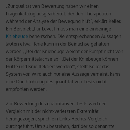
„Zur qualitativen Bewertung haben wir einen
Fragenkatalog ausgearbeitet, der den Therapeuten
während der Analyse der Bewegung hilft“, erklärt Keller.
Ein Beispiel: „Für Level I muss man eine einbeinige
Kniebeuge
beherrschen. Die entsprechenden Aussagen
lauten etwa: ‚Knie kann in der Beinachse gehalten
werden‘, ‚Bei der Kniebeuge weicht der Rumpf nicht von
der Körpermittelachse ab‘, ‚Bei der Kniebeuge können
Hüfte und Knie flektiert werden‘“, stellt Keller das
System vor. Wird auch nur eine Aussage verneint, kann
eine Durchführung des quantitativen Tests nicht
empfohlen werden.
Zur Bewertung des quantitativen Tests wird der
Vergleich mit der nicht-verletzten Extremität
herangezogen, sprich ein Links-Rechts-Vergleich
durchgeführt. Um zu bestehen, darf der so genannte