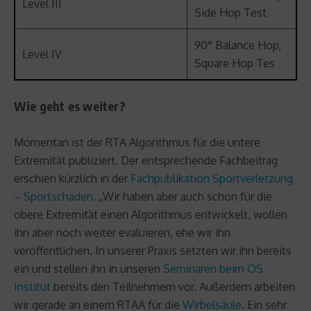
Level III
Side Hop Test
90° Balance Hop,
Level IV
Square Hop Tes
Wie geht es weiter?
Momentan ist der RTA Algorithmus für die untere
Extremität publiziert. Der entsprechende Fachbeitrag
erschien kürzlich in der
Fachpublikation Sportverletzung
– Sportschaden
. „Wir haben aber auch schon für die
obere Extremität einen Algorithmus entwickelt, wollen
ihn aber noch weiter evaluieren, ehe wir ihn
veröffentlichen. In unserer Praxis setzten wir ihn bereits
ein und stellen ihn in unseren
Seminaren beim OS
Institut
bereits den Teilnehmern vor. Außerdem arbeiten
wir gerade an einem RTAA für die
Wirbelsäule
. Ein sehr