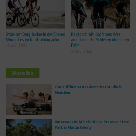
Stark am Berg, locker in der Ebene:
Radsport mit Köpfchen: Was
Worauf es im Radtraining anko ...
ambitionierte Athleten über ihren
Fahr ...
19. Mai 2026
12. Mai 2026
Aktuelles
FS8 eröffnet erstes deutsches Studio in
München
Unterwegs im Atlantic Ridge Preserve State
Park in Martin County