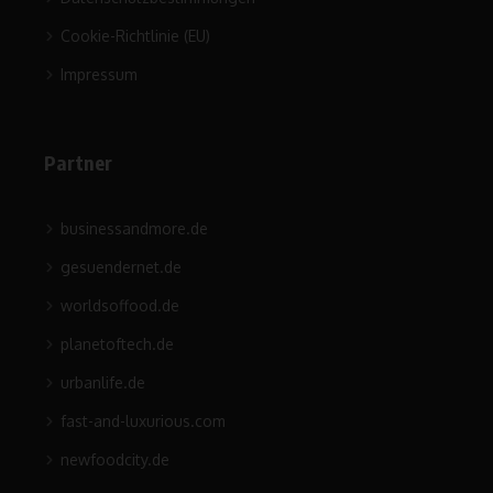
Cookie-Richtlinie (EU)
Impressum
Partner
businessandmore.de
gesuendernet.de
worldsoffood.de
planetoftech.de
urbanlife.de
fast-and-luxurious.com
newfoodcity.de