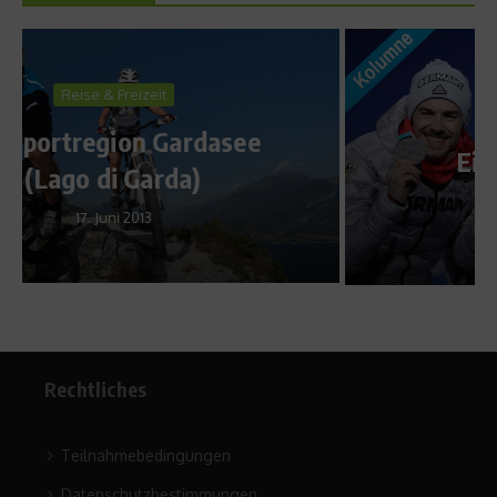
Kolumne
Ein historischer Tag
21. Februar 2018
Rechtliches
Teilnahmebedingungen
Datenschutzbestimmungen