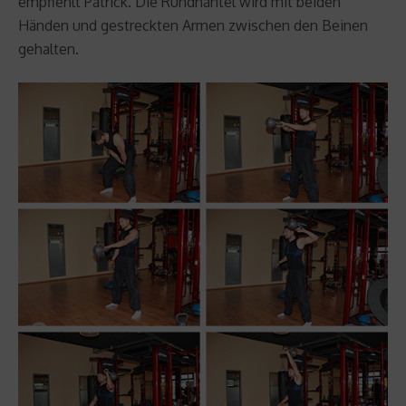
empfiehlt Patrick. Die Rundhantel wird mit beiden
Händen und gestreckten Armen zwischen den Beinen
gehalten.