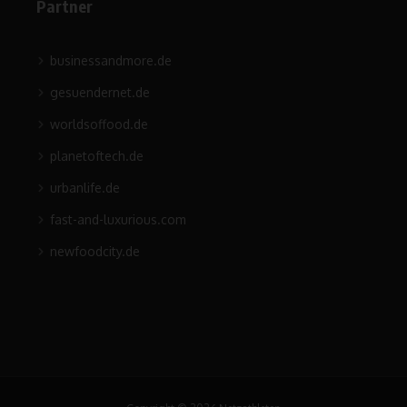
Partner
businessandmore.de
gesuendernet.de
worldsoffood.de
planetoftech.de
urbanlife.de
fast-and-luxurious.com
newfoodcity.de