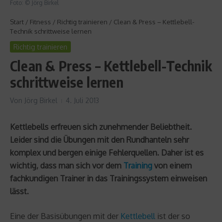
Foto: © Jörg Birkel
Start
/
Fitness
/
Richtig trainieren
/
Clean & Press – Kettlebell-
Technik schrittweise lernen
Richtig trainieren
Clean & Press – Kettlebell-Technik
schrittweise lernen
Von
Jörg Birkel
4. Juli 2013
Kettlebells erfreuen sich zunehmender Beliebtheit.
Leider sind die Übungen mit den Rundhanteln sehr
komplex und bergen einige Fehlerquellen. Daher ist es
wichtig, dass man sich vor dem
Training
von einem
fachkundigen Trainer in das Trainingssystem einweisen
lässt.
Eine der Basisübungen mit der
Kettlebell
ist der so