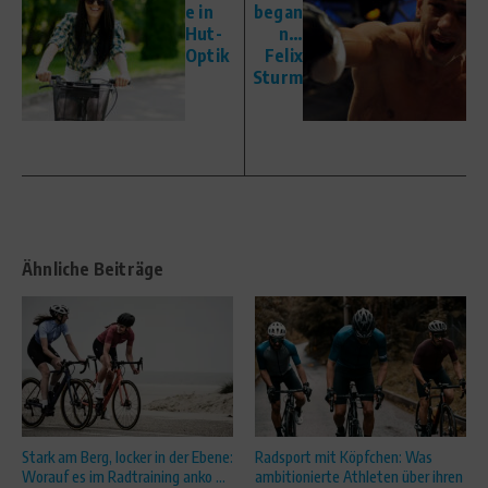
e in
began
Hut-
n…
Optik
Felix
Sturm
Ähnliche Beiträge
Stark am Berg, locker in der Ebene:
Radsport mit Köpfchen: Was
Worauf es im Radtraining anko ...
ambitionierte Athleten über ihren