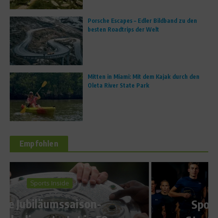
Porsche Escapes – Edler Bildband zu den
besten Roadtrips der Welt
Mitten in Miami: Mit dem Kajak durch den
Oleta River State Park
Empfohlen
News
SportScheck RUN 2020: