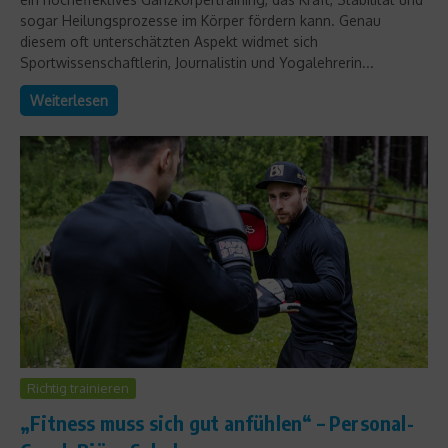
sogar Heilungsprozesse im Körper fördern kann. Genau
diesem oft unterschätzten Aspekt widmet sich
Sportwissenschaftlerin, Journalistin und Yogalehrerin...
Weiterlesen
Richtig trainieren
„Fitness muss sich gut anfühlen“ – Personal-