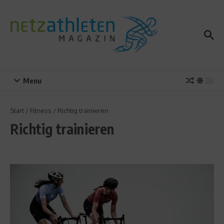
Zum Inhalt springen
Menu
Start
/
Fitness
/
Richtig trainieren
Richtig trainieren