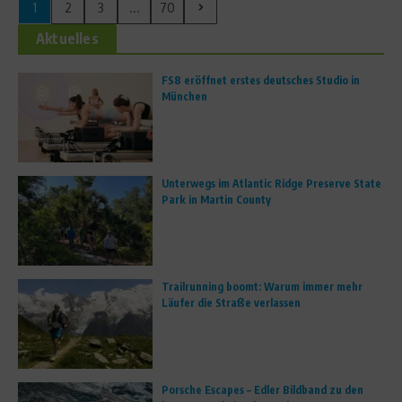
1
2
3
...
70
Aktuelles
FS8 eröffnet erstes deutsches Studio in
München
Unterwegs im Atlantic Ridge Preserve State
Park in Martin County
Trailrunning boomt: Warum immer mehr
Läufer die Straße verlassen
Porsche Escapes – Edler Bildband zu den