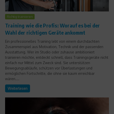
Richtig trainieren
Training wie die Profis: Worauf es bei der
Wahl der richtigen Geräte ankommt
Ein professionelles Training lebt von einem durchdachten
Zusammenspiel aus Motivation, Technik und der passenden
Ausstattung. Wer im Studio oder zuhause ambitioniert
trainieren möchte, entdeckt schnell, dass Trainingsgeräte nicht
einfach nur Mittel zum Zweck sind. Sie unterstützen
Bewegungsabläufe, schützen vor Überlastungen und
ermöglichen Fortschritte, die ohne sie kaum erreichbar
wären....
Weiterlesen