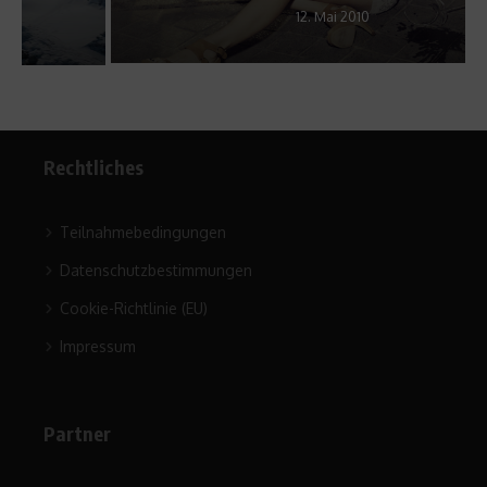
12. Mai 2010
Rechtliches
Teilnahmebedingungen
Datenschutzbestimmungen
Cookie-Richtlinie (EU)
Impressum
Partner