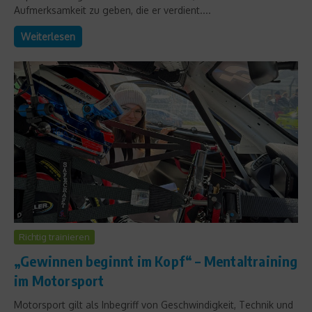
Aufmerksamkeit zu geben, die er verdient....
Weiterlesen
Richtig trainieren
„Gewinnen beginnt im Kopf“ – Mentaltraining
im Motorsport
Motorsport gilt als Inbegriff von Geschwindigkeit, Technik und