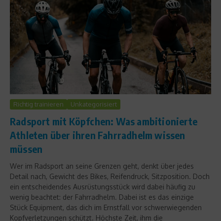
Richtig trainieren
Unkategorisiert
Radsport mit Köpfchen: Was ambitionierte
Athleten über ihren Fahrradhelm wissen
müssen
Wer im Radsport an seine Grenzen geht, denkt über jedes
Detail nach, Gewicht des Bikes, Reifendruck, Sitzposition. Doch
ein entscheidendes Ausrüstungsstück wird dabei häufig zu
wenig beachtet: der Fahrradhelm. Dabei ist es das einzige
Stück Equipment, das dich im Ernstfall vor schwerwiegenden
Kopfverletzungen schützt. Höchste Zeit, ihm die