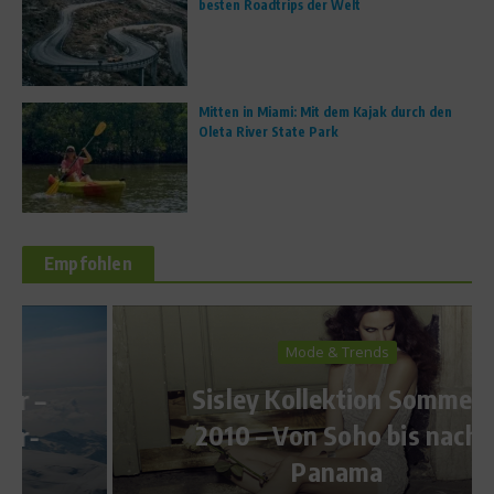
besten Roadtrips der Welt
Mitten in Miami: Mit dem Kajak durch den
Oleta River State Park
Empfohlen
Mode & Trends
Sisley Kollektion Sommer
2010 – Von Soho bis nach
Panama