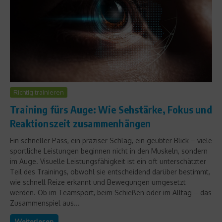
Richtig trainieren
Training fürs Auge: Wie Sehstärke, Fokus und
Reaktionszeit zusammenhängen
Ein schneller Pass, ein präziser Schlag, ein geübter Blick – viele
sportliche Leistungen beginnen nicht in den Muskeln, sondern
im Auge. Visuelle Leistungsfähigkeit ist ein oft unterschätzter
Teil des Trainings, obwohl sie entscheidend darüber bestimmt,
wie schnell Reize erkannt und Bewegungen umgesetzt
werden. Ob im Teamsport, beim Schießen oder im Alltag – das
Zusammenspiel aus...
Weiterlesen