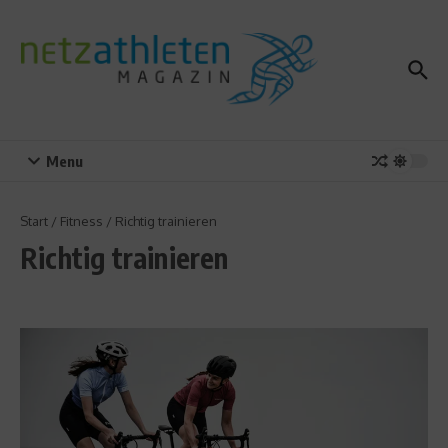
Zum Inhalt springen
Menu
Start
/
Fitness
/
Richtig trainieren
Richtig trainieren