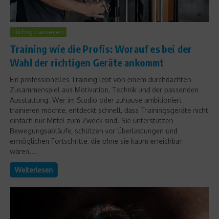
Richtig trainieren
Training wie die Profis: Worauf es bei der
Wahl der richtigen Geräte ankommt
Ein professionelles Training lebt von einem durchdachten
Zusammenspiel aus Motivation, Technik und der passenden
Ausstattung. Wer im Studio oder zuhause ambitioniert
trainieren möchte, entdeckt schnell, dass Trainingsgeräte nicht
einfach nur Mittel zum Zweck sind. Sie unterstützen
Bewegungsabläufe, schützen vor Überlastungen und
ermöglichen Fortschritte, die ohne sie kaum erreichbar
wären....
Weiterlesen