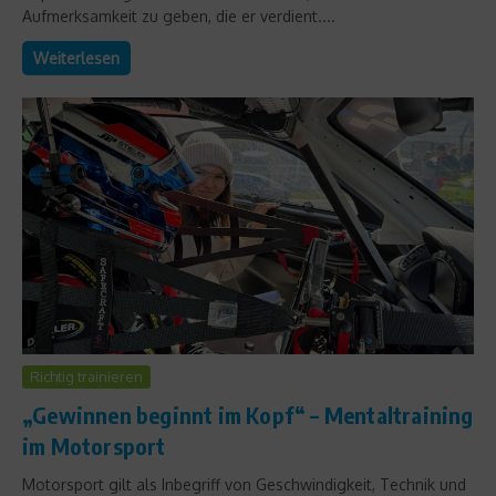
Aufmerksamkeit zu geben, die er verdient....
Weiterlesen
Richtig trainieren
„Gewinnen beginnt im Kopf“ – Mentaltraining
im Motorsport
Motorsport gilt als Inbegriff von Geschwindigkeit, Technik und