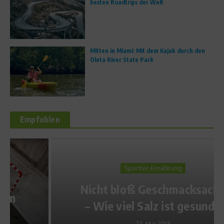
besten Roadtrips der Welt
Mitten in Miami: Mit dem Kajak durch den
Oleta River State Park
Empfohlen
Sportler Ernährung
Nicht bloß Geschmacksache
– Wie viel Salz ist gesund?
27. Mai 2013