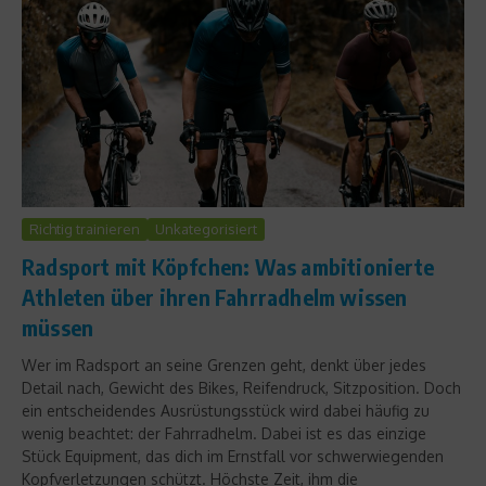
Richtig trainieren
Unkategorisiert
Radsport mit Köpfchen: Was ambitionierte
Athleten über ihren Fahrradhelm wissen
müssen
Wer im Radsport an seine Grenzen geht, denkt über jedes
Detail nach, Gewicht des Bikes, Reifendruck, Sitzposition. Doch
ein entscheidendes Ausrüstungsstück wird dabei häufig zu
wenig beachtet: der Fahrradhelm. Dabei ist es das einzige
Stück Equipment, das dich im Ernstfall vor schwerwiegenden
Kopfverletzungen schützt. Höchste Zeit, ihm die