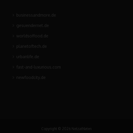
businessandmore.de
gesuendernet.de
worldsoffood.de
planetoftech.de
urbanlife.de
fast-and-luxurious.com
newfoodcity.de
Copyright © 2026 Netzathleten