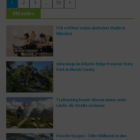
1
2
3
...
70
Aktuelles
FS8 eröffnet erstes deutsches Studio in
München
Unterwegs im Atlantic Ridge Preserve State
Park in Martin County
Trailrunning boomt: Warum immer mehr
Läufer die Straße verlassen
Porsche Escapes – Edler Bildband zu den