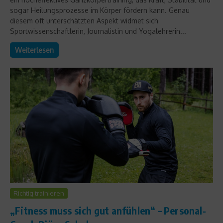
sogar Heilungsprozesse im Körper fördern kann. Genau
diesem oft unterschätzten Aspekt widmet sich
Sportwissenschaftlerin, Journalistin und Yogalehrerin...
Weiterlesen
Richtig trainieren
„Fitness muss sich gut anfühlen“ – Personal-