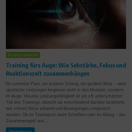
Richtig trainieren
Training fürs Auge: Wie Sehstärke, Fokus und
Reaktionszeit zusammenhängen
Ein schneller Pass, ein präziser Schlag, ein geübter Blick – viele
sportliche Leistungen beginnen nicht in den Muskeln, sondern
im Auge. Visuelle Leistungsfähigkeit ist ein oft unterschätzter
Teil des Trainings, obwohl sie entscheidend darüber bestimmt,
wie schnell Reize erkannt und Bewegungen umgesetzt
werden. Ob im Teamsport, beim Schießen oder im Alltag – das
Zusammenspiel aus...
Weiterlesen