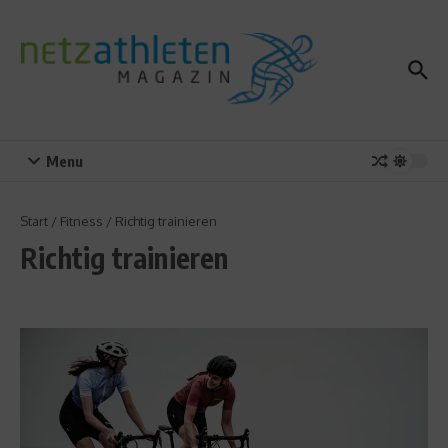
Zum Inhalt springen
Menu
Start
/
Fitness
/
Richtig trainieren
Richtig trainieren