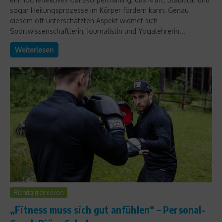
sogar Heilungsprozesse im Körper fördern kann. Genau
diesem oft unterschätzten Aspekt widmet sich
Sportwissenschaftlerin, Journalistin und Yogalehrerin...
Weiterlesen
Richtig trainieren
„Fitness muss sich gut anfühlen“ – Personal-