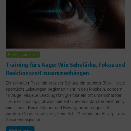
Richtig trainieren
Training fürs Auge: Wie Sehstärke, Fokus und
Reaktionszeit zusammenhängen
Ein schneller Pass, ein präziser Schlag, ein geübter Blick – viele
sportliche Leistungen beginnen nicht in den Muskeln, sondern
im Auge. Visuelle Leistungsfähigkeit ist ein oft unterschätzter
Teil des Trainings, obwohl sie entscheidend darüber bestimmt,
wie schnell Reize erkannt und Bewegungen umgesetzt
werden. Ob im Teamsport, beim Schießen oder im Alltag – das
Zusammenspiel aus...
Weiterlesen