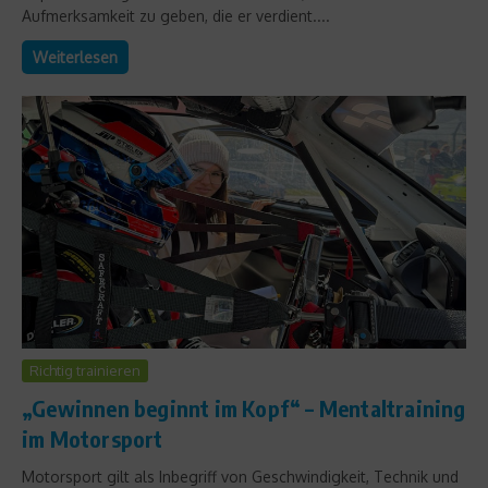
Aufmerksamkeit zu geben, die er verdient....
Weiterlesen
Richtig trainieren
„Gewinnen beginnt im Kopf“ – Mentaltraining
im Motorsport
Motorsport gilt als Inbegriff von Geschwindigkeit, Technik und