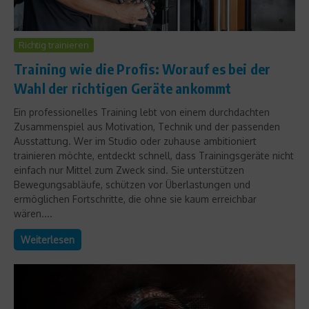
Richtig trainieren
Training wie die Profis: Worauf es bei der
Wahl der richtigen Geräte ankommt
Ein professionelles Training lebt von einem durchdachten
Zusammenspiel aus Motivation, Technik und der passenden
Ausstattung. Wer im Studio oder zuhause ambitioniert
trainieren möchte, entdeckt schnell, dass Trainingsgeräte nicht
einfach nur Mittel zum Zweck sind. Sie unterstützen
Bewegungsabläufe, schützen vor Überlastungen und
ermöglichen Fortschritte, die ohne sie kaum erreichbar
wären....
Weiterlesen