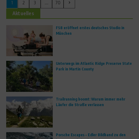
1
2
3
...
70
Aktuelles
FS8 eröffnet erstes deutsches Studio in
München
Unterwegs im Atlantic Ridge Preserve State
Park in Martin County
Trailrunning boomt: Warum immer mehr
Läufer die Straße verlassen
Porsche Escapes – Edler Bildband zu den