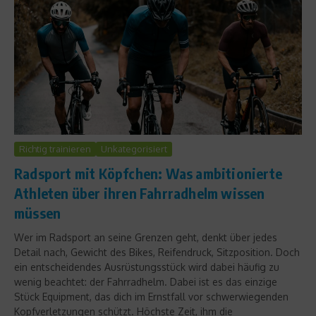
Richtig trainieren
Unkategorisiert
Radsport mit Köpfchen: Was ambitionierte
Athleten über ihren Fahrradhelm wissen
müssen
Wer im Radsport an seine Grenzen geht, denkt über jedes
Detail nach, Gewicht des Bikes, Reifendruck, Sitzposition. Doch
ein entscheidendes Ausrüstungsstück wird dabei häufig zu
wenig beachtet: der Fahrradhelm. Dabei ist es das einzige
Stück Equipment, das dich im Ernstfall vor schwerwiegenden
Kopfverletzungen schützt. Höchste Zeit, ihm die