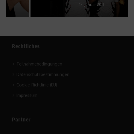
13. Januar 2011
Rechtliches
Teilnahmebedingungen
Datenschutzbestimmungen
Cookie-Richtlinie (EU)
Impressum
Partner