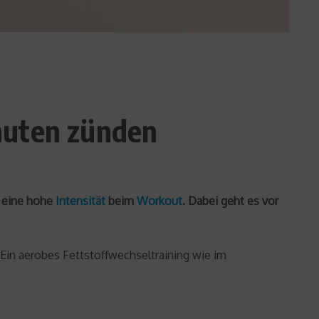
nuten zünden
t eine hohe
Intensität
beim
Workout
. Dabei geht es vor
 Ein aerobes Fettstoffwechseltraining wie im