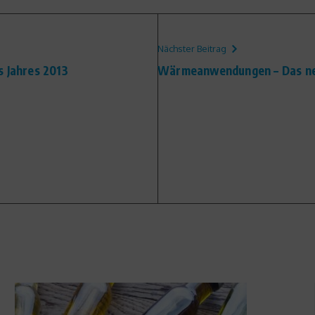
Nächster Beitrag
s Jahres 2013
Wärmeanwendungen – Das neu