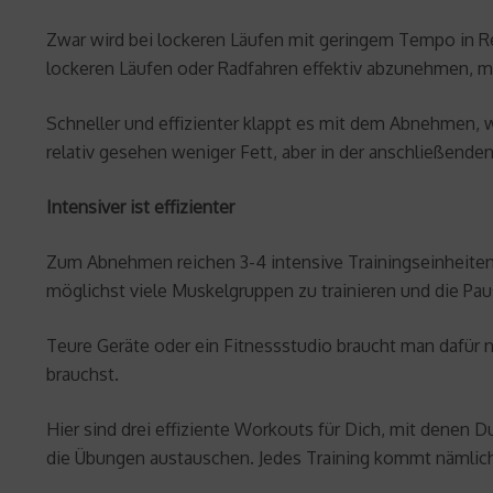
Zwar wird bei lockeren Läufen mit geringem Tempo in Rel
lockeren Läufen oder Radfahren effektiv abzunehmen, m
Schneller und effizienter klappt es mit dem Abnehmen, 
relativ gesehen weniger Fett, aber in der anschließende
Intensiver ist effizienter
Zum Abnehmen reichen 3-4 intensive Trainingseinheiten 
möglichst viele Muskelgruppen zu trainieren und die Pau
Teure Geräte oder ein Fitnessstudio braucht man dafür n
brauchst.
Hier sind drei effiziente Workouts für Dich, mit dene
die Übungen austauschen. Jedes Training kommt nämlic