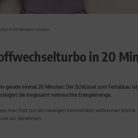
urbo in 20 Minuten zünden
offwechselturbo in 20 Mi
u gerade einmal 20 Minuten: Der Schlüssel zum Fettabbau is
steigert die insgesamt verbrauchte Energiemenge.
dass man Fett nur bei niedrigen Intensitäten verbrennen könne.
gsziel als Abnehmen.