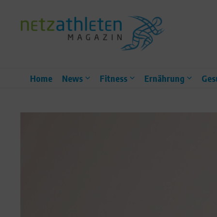
Zum Inhalt springen
Home
News
Fitness
Ernährung
Ges