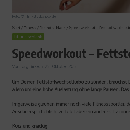
Foto: © Thinkstockphoto.de
Start
/
Fitness
/
Fit und schlank
/
Speedworkout – Fettstoffwechselt
Fit und schlank
Speedworkout – Fettst
Von
Jörg Birkel
28. Oktober 2013
Um Deinen Fettstoffwechselturbo zu zünden, brauchst D
allem um eine hohe Auslastung ohne lange Pausen. Das 
Irrigerweise glauben immer noch viele Fitnesssportler, 
Ausdauersport üblich, verfolgt aber ein anderes Trainin
Kurz und knackig