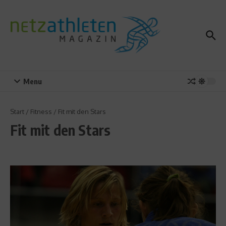
Zum Inhalt springen
Menu
Start
/
Fitness
/
Fit mit den Stars
Fit mit den Stars