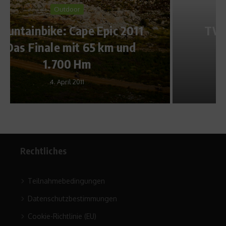
Star Interviews
TV-Experte Frank Wörndl –
Die Pisten liegen den
Deutschen
31. Januar 2014
Rechtliches
Teilnahmebedingungen
Datenschutzbestimmungen
Cookie-Richtlinie (EU)