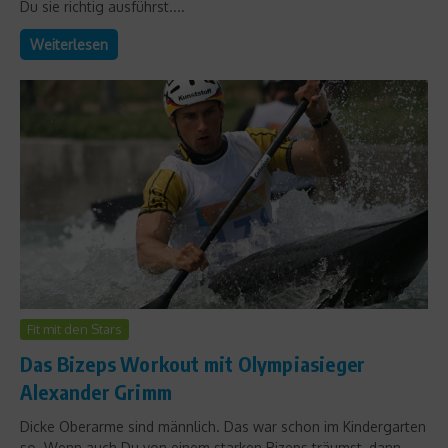
Du sie richtig ausführst....
Weiterlesen
Fit mit den Stars
Das Bizeps Workout mit Olympiasieger
Alexander Grimm
Dicke Oberarme sind männlich. Das war schon im Kindergarten
so. Wenn auch Du von einem starken Bizeps träumst, dann