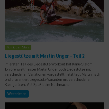
Fit mit den Stars
Liegestütze mit Martin Unger – Teil 2
Im ersten Teil des Liegestütz-Workout hat Kanu-Slalom
Juniorenweltmeister Martin Unger Euch Liegestütze mit
verschiedenen Variationen vorgestellt. Jetzt legt Martin nach
und präsentiert Liegestütz-Varianten mit verschiedenen
Kleingeräten. Viel Spaß beim Nachmachen....
Weiterlesen