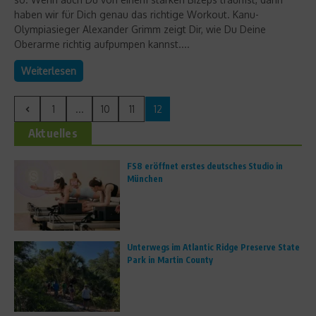
haben wir für Dich genau das richtige Workout. Kanu-
Olympiasieger Alexander Grimm zeigt Dir, wie Du Deine
Oberarme richtig aufpumpen kannst....
Weiterlesen
1
...
10
11
12
Aktuelles
FS8 eröffnet erstes deutsches Studio in
München
Unterwegs im Atlantic Ridge Preserve State
Park in Martin County