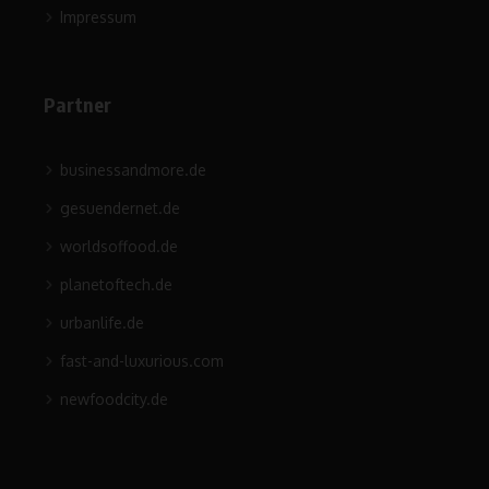
Impressum
Partner
businessandmore.de
gesuendernet.de
worldsoffood.de
planetoftech.de
urbanlife.de
fast-and-luxurious.com
newfoodcity.de