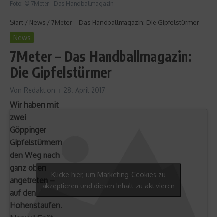
Foto: © 7Meter - Das Handballmagazin
Start
/
News
/
7Meter – Das Handballmagazin: Die Gipfelstürmer
News
7Meter – Das Handballmagazin:
Die Gipfelstürmer
Von
Redaktion
28. April 2017
Wir haben mit
zwei
Göppinger
Gipfelstürmern
den Weg nach
ganz oben
Klicke hier, um Marketing-Cookies zu
angetreten –
akzeptieren und diesen Inhalt zu aktivieren
auf den
Hohenstaufen.