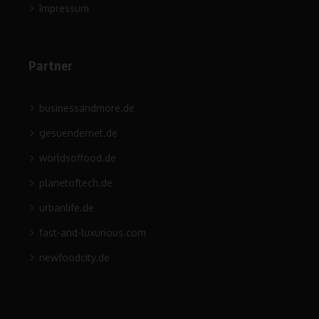
Impressum
Partner
businessandmore.de
gesuendernet.de
worldsoffood.de
planetoftech.de
urbanlife.de
fast-and-luxurious.com
newfoodcity.de