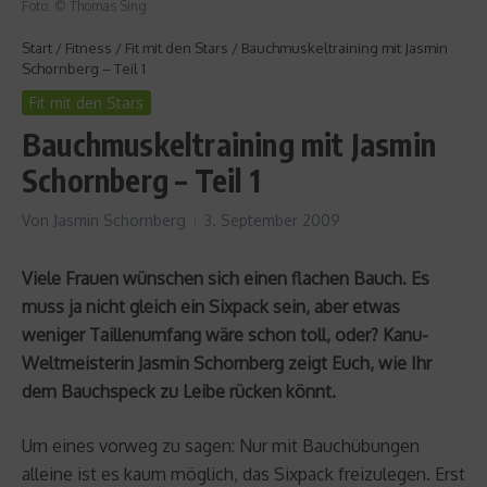
Foto: © Thomas Sing
Start
/
Fitness
/
Fit mit den Stars
/
Bauchmuskeltraining mit Jasmin
Schornberg – Teil 1
Fit mit den Stars
Bauchmuskeltraining mit Jasmin
Schornberg – Teil 1
Von
Jasmin Schornberg
3. September 2009
Viele Frauen wünschen sich einen flachen Bauch. Es
muss ja nicht gleich ein Sixpack sein, aber etwas
weniger Taillenumfang wäre schon toll, oder? Kanu-
Weltmeisterin Jasmin Schornberg zeigt Euch, wie Ihr
dem Bauchspeck zu Leibe rücken könnt.
Um eines vorweg zu sagen: Nur mit Bauchübungen
alleine ist es kaum möglich, das Sixpack freizulegen. Erst