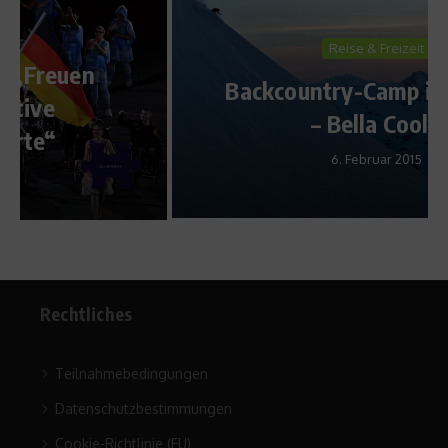
Reise & Freizeit
Backcountry-Camp in Kanada
– Bella Coola
6. Februar 2015
Rechtliches
Teilnahmebedingungen
Datenschutzbestimmungen
Cookie-Richtlinie (EU)