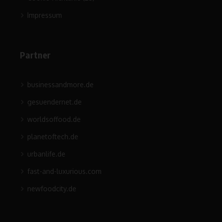
Impressum
Partner
businessandmore.de
gesuendernet.de
worldsoffood.de
planetoftech.de
urbanlife.de
fast-and-luxurious.com
newfoodcity.de