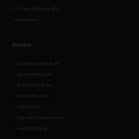
Cookie-Richtlinie (EU)
Impressum
Partner
businessandmore.de
gesuendernet.de
worldsoffood.de
planetoftech.de
urbanlife.de
fast-and-luxurious.com
newfoodcity.de