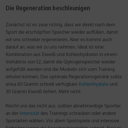
Die Regeneration beschleunigen
Zunächst ist es zwar richtig, dass wir direkt nach dem
Sport die erschöpften Speicher wieder auffüllen, damit
wir uns schneller regenerieren. Aber es kommt auch
darauf an, was wir zu uns nehmen. Ideal ist eine
Kombination aus Eiweiß und Kohlenhydraten in einem
Verhältnis von 1:2, damit die Glykogenspeicher wieder
aufgefüllt werden und die Muskeln sich vom Training
erholen können. Das optimale Regerationsgetränk sollte
etwa 60 Gramm schnell verfügbare
Kohlenhydrate
und
30 Gramm Eiweiß liefern. Mehr nicht.
Reicht uns das nicht aus, sollten abnehmwillige Sportler
an der
Intensität
des Trainings schrauben oder andere
Sportarten wählen. Vor allem Sportspiele und intensive
Einheiten leeren die Speicher besonders schnell. Besser