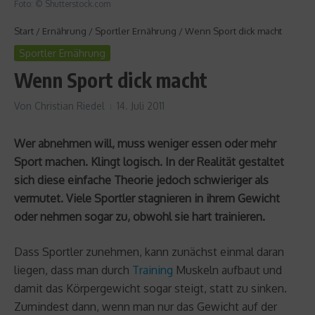
Foto: © Shutterstock.com
Start
/
Ernährung
/
Sportler Ernährung
/
Wenn Sport dick macht
Sportler Ernährung
Wenn Sport dick macht
Von
Christian Riedel
14. Juli 2011
Wer abnehmen will, muss weniger essen oder mehr
Sport machen. Klingt logisch. In der Realität gestaltet
sich diese einfache Theorie jedoch schwieriger als
vermutet. Viele Sportler stagnieren in ihrem Gewicht
oder nehmen sogar zu, obwohl sie hart trainieren.
Dass Sportler zunehmen, kann zunächst einmal daran
liegen, dass man durch
Training
Muskeln aufbaut und
damit das Körpergewicht sogar steigt, statt zu sinken.
Zumindest dann, wenn man nur das Gewicht auf der