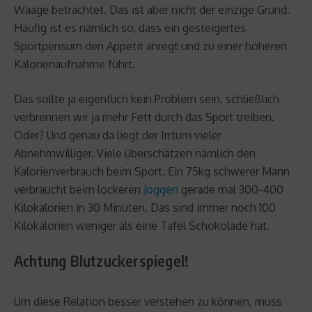
Waage betrachtet. Das ist aber nicht der einzige Grund.
Häufig ist es nämlich so, dass ein gesteigertes
Sportpensum den Appetit anregt und zu einer höheren
Kalorienaufnahme führt.
Das sollte ja eigentlich kein Problem sein, schließlich
verbrennen wir ja mehr Fett durch das Sport treiben.
Oder? Und genau da liegt der Irrtum vieler
Abnehmwilliger. Viele überschätzen nämlich den
Kalorienverbrauch beim Sport. Ein 75kg schwerer Mann
verbraucht beim lockeren
Joggen
gerade mal 300-400
Kilokalorien in 30 Minuten. Das sind immer noch 100
Kilokalorien weniger als eine Tafel Schokolade hat.
Achtung Blutzuckerspiegel!
Um diese Relation besser verstehen zu können, muss