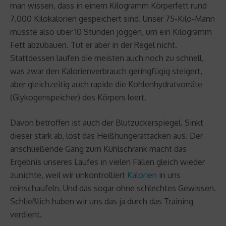
man wissen, dass in einem Kilogramm Körperfett rund
7.000 Kilokalorien gespeichert sind. Unser 75-Kilo-Mann
müsste also über 10 Stunden joggen, um ein Kilogramm
Fett abzubauen. Tut er aber in der Regel nicht.
Stattdessen laufen die meisten auch noch zu schnell,
was zwar den Kalorienverbrauch geringfügig steigert,
aber gleichzeitig auch rapide die Kohlenhydratvorräte
(Glykogenspeicher) des Körpers leert.
Davon betroffen ist auch der Blutzuckerspiegel. Sinkt
dieser stark ab, löst das Heißhungerattacken aus. Der
anschließende Gang zum Kühlschrank macht das
Ergebnis unseres Laufes in vielen Fällen gleich wieder
zunichte, weil wir unkontrolliert
Kalorien
in uns
reinschaufeln. Und das sogar ohne schlechtes Gewissen.
Schließlich haben wir uns das ja durch das Training
verdient.