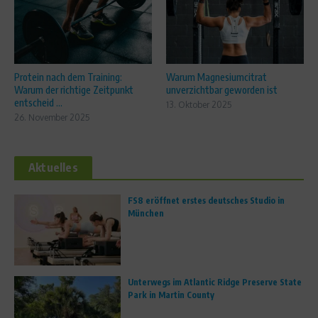
Protein nach dem Training:
Warum Magnesiumcitrat
Warum der richtige Zeitpunkt
unverzichtbar geworden ist
entscheid ...
13. Oktober 2025
26. November 2025
Aktuelles
FS8 eröffnet erstes deutsches Studio in
München
Unterwegs im Atlantic Ridge Preserve State
Park in Martin County