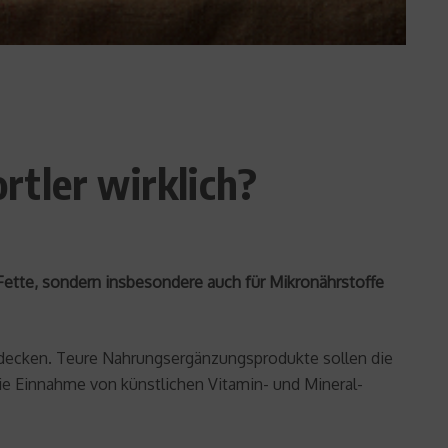
rtler wirklich?
 Fette, sondern insbesondere auch für Mikronährstoffe
g decken. Teure Nahrungsergänzungsprodukte sollen die
die Einnahme von künstlichen Vitamin- und Mineral-