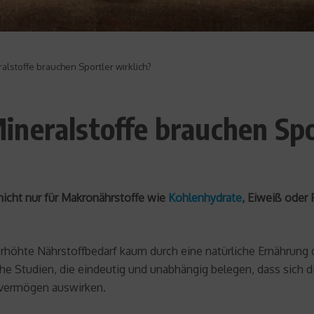
lstoffe brauchen Sportler wirklich?
neralstoffe brauchen Spo
 nicht nur für Makronährstoffe wie
Kohlenhydrate
, Eiweiß oder
r erhöhte Nährstoffbedarf kaum durch eine natürliche Ernährun
che Studien, die eindeutig und unabhängig belegen, dass sich 
gsvermögen auswirken.