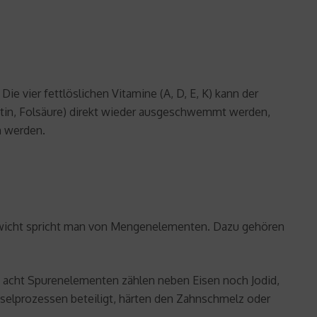
e vier fettlöslichen Vitamine (A, D, E, K) kann der
iotin, Folsäure) direkt wieder ausgeschwemmt werden,
n werden.
ewicht spricht man von Mengenelementen. Dazu gehören
 acht Spurenelementen zählen neben Eisen noch Jodid,
hselprozessen beteiligt, härten den Zahnschmelz oder