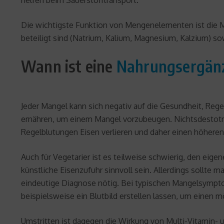
Die wichtigste Funktion von Mengenelementen ist die Mi
beteiligt sind (Natrium, Kalium, Magnesium, Kalzium) s
Wann ist eine
Nahrungsergän
Jeder Mangel kann sich negativ auf die Gesundheit, Rege
ernähren, um einem Mangel vorzubeugen. Nichtsdestotro
Regelblutungen Eisen verlieren und daher einen höheren
Auch für Vegetarier ist es teilweise schwierig, den eig
künstliche Eisenzufuhr sinnvoll sein. Allerdings sollte m
eindeutige Diagnose nötig. Bei typischen Mangelsymptom
beispielsweise ein Blutbild erstellen lassen, um einen 
Umstritten ist dagegen die Wirkung von Multi-Vitamin- un