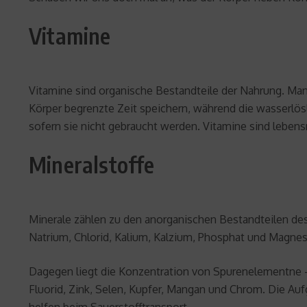
Vitamine
Vitamine sind organische Bestandteile der Nahrung. Man 
Körper begrenzte Zeit speichern, während die wasserlösl
sofern sie nicht gebraucht werden. Vitamine sind leb
Mineralstoffe
Minerale zählen zu den anorganischen Bestandteilen d
Natrium, Chlorid, Kalium, Kalzium, Phosphat und Magne
Dagegen liegt die Konzentration von Spurenelementne
Fluorid, Zink, Selen, Kupfer, Mangan und Chrom. Die Auf
helfen beim Sauerstofftransport.