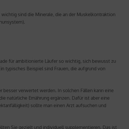
ichtig sind die Minerale, die an der Muskelkontraktion
mmunsystem).
ade für ambitionierte Läufer so wichtig, sich bewusst zu
 typisches Beispiel sind Frauen, die aufgrund von
er besser verwertet werden. In solchen Fällen kann eine
die natürliche Ernährung ergänzen. Dafür ist aber eine
tanfälligkeit) sollte man einen Arzt aufsuchen und
lten Sie gezielt und individuell supplementieren. Das ist