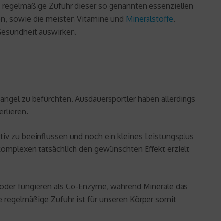
ine regelmäßige Zufuhr dieser so genannten essenziellen
en, sowie die meisten Vitamine und
Mineralstoffe
.
Gesundheit auswirken.
angel zu befürchten. Ausdauersportler haben allerdings
rlieren.
tiv zu beeinflussen und noch ein kleines Leistungsplus
alkomplexen tatsächlich den gewünschten Effekt erzielt
oder fungieren als Co-Enzyme, während Minerale das
 regelmäßige Zufuhr ist für unseren Körper somit