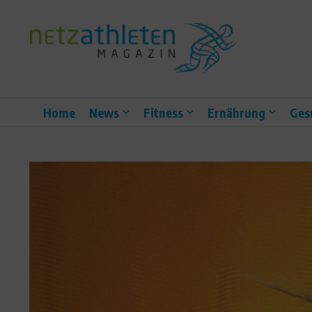
Zum Inhalt springen
Home
News
Fitness
Ernährung
Ges