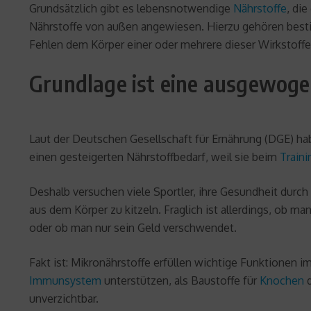
Grundsätzlich gibt es lebensnotwendige
Nährstoffe
, di
Nährstoffe von außen angewiesen. Hierzu gehören best
Fehlen dem Körper einer oder mehrere dieser Wirkstoffe
Grundlage ist eine ausgewog
Laut der Deutschen Gesellschaft für Ernährung (DGE) ha
einen gesteigerten Nährstoffbedarf, weil sie beim
Traini
Deshalb versuchen viele Sportler, ihre Gesundheit durch
aus dem Körper zu kitzeln. Fraglich ist allerdings, ob m
oder ob man nur sein Geld verschwendet.
Fakt ist: Mikronährstoffe erfüllen wichtige Funktionen i
Immunsystem
unterstützen, als Baustoffe für
Knochen
d
unverzichtbar.