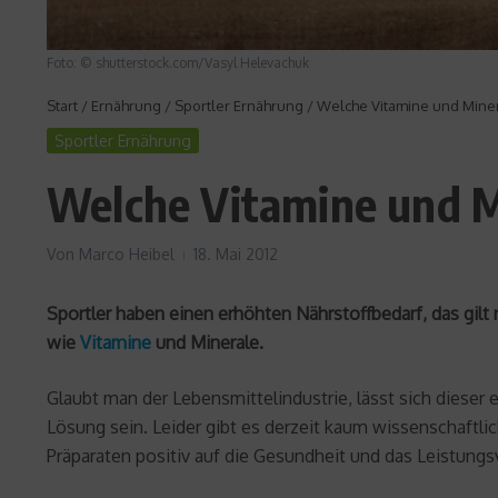
Foto: © shutterstock.com/Vasyl Helevachuk
Start
/
Ernährung
/
Sportler Ernährung
/
Welche Vitamine und Minera
Sportler Ernährung
Welche Vitamine und Mi
Von
Marco Heibel
18. Mai 2012
Sportler haben einen erhöhten Nährstoffbedarf, das gilt
wie
Vitamine
und Minerale.
Glaubt man der Lebensmittelindustrie, lässt sich diese
Lösung sein. Leider gibt es derzeit kaum wissenschaftli
Präparaten positiv auf die Gesundheit und das Leistun