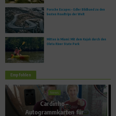
Porsche Escapes – Edler Bildband zu den
besten Roadtrips der Welt
Mitten in Miami: Mit dem Kajak durch den
Oleta River State Park
Empfohlen
Richtig trainieren
Trainieren wie die Profis!
Jetzt neu: Basica Sport