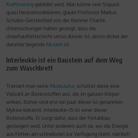
Krafttraining
gebildet wird. Man könne sein Sixpack
quasi herausmodellieren, glaubt Professor Markus
Schülke-Gerstenfeld von der Berliner Charité.
Untersuchungen haben gezeigt, dass die
Unterhautfettschicht umso dünner ist, desto dicker der
darunter liegende
Muskel
ist.
Interleukin ist ein Baustein auf dem Weg
zum Waschbrett
Trainiert man seine
Muskulatur
, schüttet diese eine
Vielzahl an Botenstoffen aus, die im ganzen Körper
wirken. Bisher sind erst ein paar dieser so genannten
Mykine bekannt. Interleukin-15 ist einer dieser
Botenstoffe. Er sorgt dafür, dass der Fettabbau
gesteigert wird. Unter anderem auch da, wo die Energie
aus Fetten am schnellsten zur Verfügung steht, nämlich