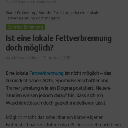
Foto: © istockphoto.com/dashek
Start
/
Ernährung
/
Sportler Ernährung
/
Ist eine lokale
Fettverbrennung doch möglich?
Sportler Ernährung
Ist eine lokale Fettverbrennung
doch möglich?
Von
Marco Heibel
31. August 2011
Eine lokale
Fettverbrennung
ist nicht möglich – das
zumindest haben Ärzte, Sportwissenschaftler und
Trainer jahrelang wie ein Dogma postuliert. Neuere
Studien weisen jedoch darauf hin, dass sich ein
Waschbrettbauch doch gezielt modellieren lässt.
Möglich macht das scheinbar ein körpereigener
Botenstoff namens Interleukin-15, der vornehmlich beim