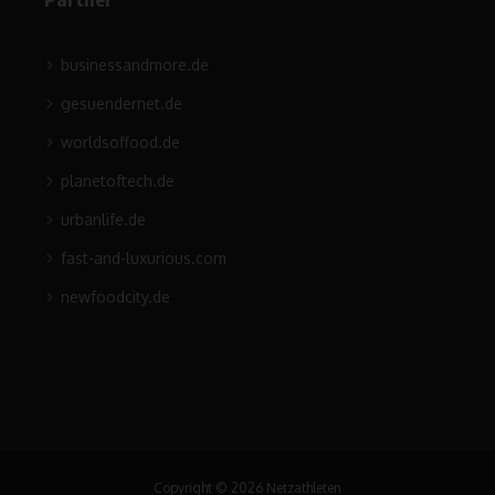
businessandmore.de
gesuendernet.de
worldsoffood.de
planetoftech.de
urbanlife.de
fast-and-luxurious.com
newfoodcity.de
Copyright © 2026 Netzathleten