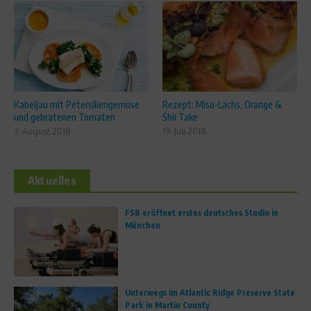
Kabeljau mit Petersiliengemüse
Rezept: Miso-Lachs, Orange &
und gebratenen Tomaten
Shii Take
7. August 2018
19. Juli 2018
Aktuelles
FS8 eröffnet erstes deutsches Studio in
München
Unterwegs im Atlantic Ridge Preserve State
Park in Martin County