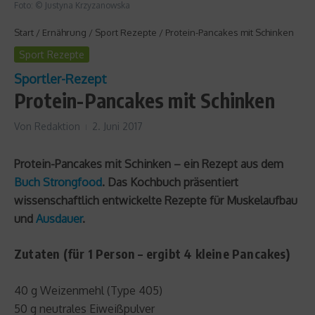
Foto: © Justyna Krzyzanowska
Start
/
Ernährung
/
Sport Rezepte
/
Protein-Pancakes mit Schinken
Sport Rezepte
Sportler-Rezept
Protein-Pancakes mit Schinken
Von
Redaktion
2. Juni 2017
Protein-Pancakes mit Schinken – ein Rezept aus dem
Buch Strongfood
. Das Kochbuch präsentiert
wissenschaftlich entwickelte Rezepte für Muskelaufbau
und
Ausdauer
.
Zutaten (für 1 Person – ergibt 4 kleine Pancakes)
40 g Weizenmehl (Type 405)
50 g neutrales Eiweißpulver