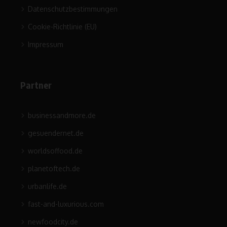
Datenschutzbestimmungen
Cookie-Richtlinie (EU)
Impressum
Partner
businessandmore.de
gesuendernet.de
worldsoffood.de
planetoftech.de
urbanlife.de
fast-and-luxurious.com
newfoodcity.de