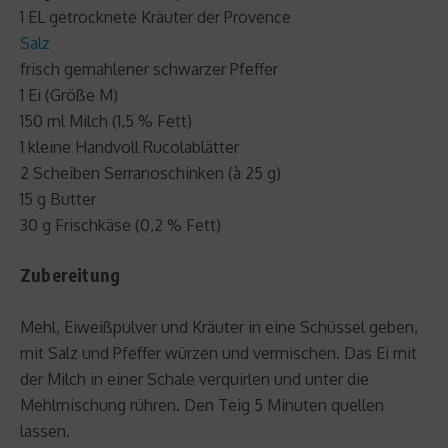
1 EL getrocknete Kräuter der Provence
Salz
frisch gemahlener schwarzer Pfeffer
1 Ei (Größe M)
150 ml Milch (1,5 % Fett)
1 kleine Handvoll Rucolablätter
2 Scheiben Serranoschinken (à 25 g)
15 g Butter
30 g Frischkäse (0,2 % Fett)
Zubereitung
Mehl, Eiweißpulver und Kräuter in eine Schüssel geben,
mit Salz und Pfeffer würzen und vermischen. Das Ei mit
der Milch in einer Schale verquirlen und unter die
Mehlmischung rühren. Den Teig 5 Minuten quellen
lassen.