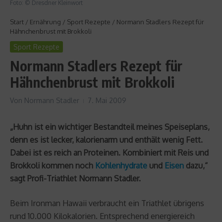
Foto: © Dresdner Kleinwort
Start
/
Ernährung
/
Sport Rezepte
/
Normann Stadlers Rezept für
Hähnchenbrust mit Brokkoli
Sport Rezepte
Normann Stadlers Rezept für
Hähnchenbrust mit Brokkoli
Von
Normann Stadler
7. Mai 2009
„Huhn ist ein wichtiger Bestandteil meines Speiseplans,
denn es ist lecker, kalorienarm und enthält wenig Fett.
Dabei ist es reich an Proteinen. Kombiniert mit Reis und
Brokkoli kommen noch
Kohlenhydrate
und
Eisen
dazu,“
sagt Profi-Triathlet Normann Stadler.
Beim Ironman Hawaii verbraucht ein Triathlet übrigens
rund 10.000 Kilokalorien. Entsprechend energiereich