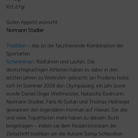
KH: 67gr
Guten Appetit wünscht
Normann Stadler
Triathlon
– das ist die faszinierende Kombination der
Sportarten
Schwimmen
, Radfahren und Laufen. Die
deutschsprachigen Athleten haben es dabei in den
letzten Jahren zu Weltruhm gebracht: Jan Frodeno holte
sich im Sommer 2008 den Olympiasieg, ein Jahr zuvor
wurde Daniel Unger Weltmeister. Natascha Badmann,
Normann Stadler, Faris Al-Sultan und Thomas Hellriegel
gewannen den legendären Ironman auf Hawaii. Sie alle
und viele Topathleten mehr haben zu diesem Buch
beigetragen – indem sie dem Redaktionsteam der
Zeitschrift triathlon um die Autorin Sonja Schleutker-