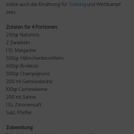
sollte auch die Ernährung für
Training
und Wettkampf
sein.
Zutaten für 4 Portionen:
250gr Naturreis
2 Zwiebeln
1 EL Margarine
500gr Hähnchenbrustfilets
600gr Brokkoli
500gr Champignons
200 ml Gemüsebrühe
100gr Cashewkerne
200 ml Sahne
1 EL Zitronensaft
Salz, Pfeffer
Zubereitung: