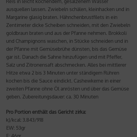
Reis in leicht kochendem, gesalzenem Wasser
ausquellen lassen. Zwiebeln schälen, kleinhacken und in
Margarine glasig braten. Hähnchenbrustfilets in ein
Zentimeter dicke Scheiben schneiden, mit den Zwiebeln
goldbraun braten und aus der Pfanne nehmen. Brokkoli
und Champignons waschen, in Stücke schneiden und in
der Pfanne mit Gemüsebrühe dünsten, bis das Gemüse
gar ist. Danach die Sahne hinzufügen und mit Pfeffer,
Salz und Zitronensaft abschmecken. Alles bei mittlerer
Hitze etwa 2 bis 3 Minuten unter ständigem Rühren
kochen bis die Sauce eindickt. Cashewkerne in einer
zweiten Pfanne ohne Öl anrösten und über das Gemüse
geben. Zubereitungsdauer: ca. 30 Minuten
Pro Portion enthält das Gericht zirka:
kJ/kcal: 3.843/918
EW: 53gr
F: 46gr