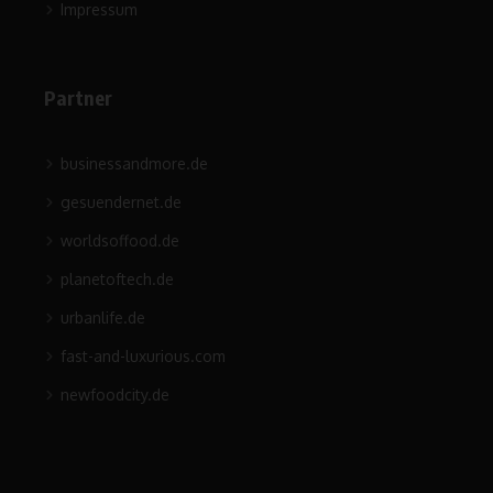
Impressum
Partner
businessandmore.de
gesuendernet.de
worldsoffood.de
planetoftech.de
urbanlife.de
fast-and-luxurious.com
newfoodcity.de