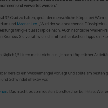
genommen und verwertet werden.“
l 37 Grad zu halten, gerät der menschliche Körper bei Wärme i
atrium und
Magnesium
. „Wird der so entstehende Flüssigkeits- 
 Leistungsfähigkeit lässt rapide nach. Auch nächtliche Wadenk
n Krumbe. Sie verrät, wie sich mit fünf einfachen Tipps ein 
täglich 1,5 Litern meist nicht aus. Je nach körperlicher Aktivi
Körper bereits ein Wassermangel vorliegt und sollte am besten
 und Schwindel effektiv vor.
orien
. Das macht es zum idealen Durstlöscher bei Hitze. Wer e