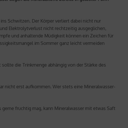
ns Schwitzen. Der Körper verliert dabei nicht nur
und Elektrolytverlust nicht rechtzeitig ausgeglichen,
rämpfe und anhaltende Müdigkeit können ein Zeichen für
Flüssigkeitsmangel im Sommer ganz leicht vermeiden
tät sollte die Trinkmenge abhängig von der Stärke des
 gar nicht erst aufkommen. Wer stets eine Mineralwasser-
s gerne fruchtig mag, kann Mineralwasser mit etwas Saft