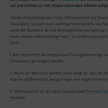
vor und können so vom Körper besonders effektiv auf
Um die Körpertemperatur trotz Hitze konstant auf maxima
Flüssigkeit, sondern auch wichtige Mineralstoffe wie N
sackt der Blutdruck ab und die körperliche und geistige
einen starken Wassermangel sein“, so Ernährungsexperti
lässt:
1. Bei Hitze reicht die empfohlene Flüssigkeitsmenge von 
Schwitzens gesteigert werden.
2. Nicht auf den Durst warten: Durst zeigt an, dass im 
Flasche griffbereit hat, beugt Folgen wie Kopfschmerzen
3. Mineralwasser ist als reines Naturprodukt frei von
Kal
mischen.