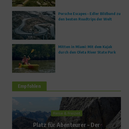
Porsche Escapes – Edler Bildband zu
den besten Roadtrips der Welt
Mitten in Miami: Mit dem Kajak
durch den Oleta River State Park
Empfohlen
Produkttest
Schulsport: Weniger
Verletzungen mit der