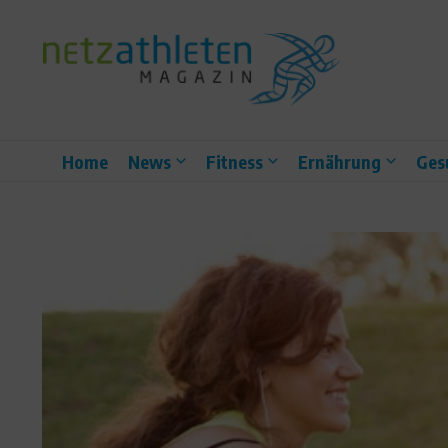
Zum Inhalt springen
Home
News
Fitness
Ernährung
Ges