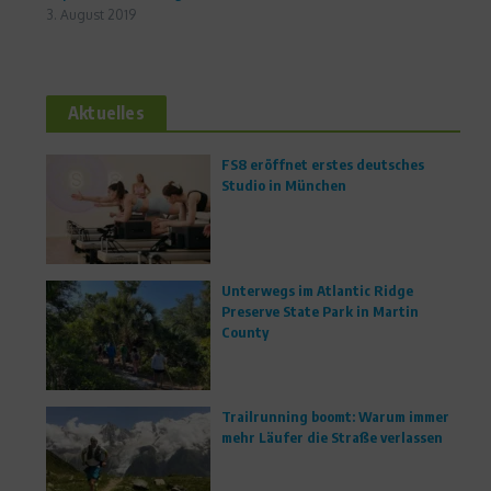
3. August 2019
Aktuelles
FS8 eröffnet erstes deutsches
Studio in München
Unterwegs im Atlantic Ridge
Preserve State Park in Martin
County
Trailrunning boomt: Warum immer
mehr Läufer die Straße verlassen