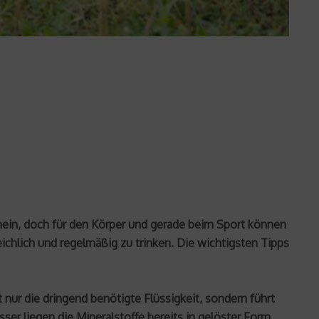
ein, doch für den Körper und gerade beim Sport können
chlich und regelmäßig zu trinken. Die wichtigsten Tipps
t nur die dringend benötigte Flüssigkeit, sondern führt
er liegen die Mineralstoffe bereits in gelöster Form