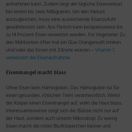
aufnehmen kann. Zudem liegt der tägliche Eisenverlust
bei einem bis zwei Milligramm. Um den Verlust
auszugleichen, muss eine ausreichende Eisenzufuhr
gewährleistet sein. Aus Fleisch kann beispielsweise bis
zu 14 Prozent Eisen verwertet werden. Für Vegetarier: Zu
den Mahlzeiten öfter mal ein Glas Orangensaft trinken
und/oder das Essen mit Zitrone würzen –
Vitamin C
verbessert die Eisenaufnahme
.
Eisenmangel macht blass
Ohne Eisen kein Hämoglobin. Das Hämoglobin ist für
einen gesunden, rötlichen Teint verantwortlich. Weist
der Körper einen Eisenmangel auf, wirkt die Haut blass.
Interessanterweise zeigt sich die Blässe nicht nur auf
der Haut, sondern auch unterm Mikroskop: Zu wenig
Eisen macht die roten Blutkörperchen kleiner und