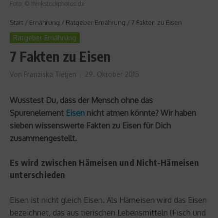
Foto: © thinkstockphotos.de
Start
/
Ernährung
/
Ratgeber Ernährung
/
7 Fakten zu Eisen
Ratgeber Ernährung
7 Fakten zu Eisen
Von
Franziska Tietjen
29. Oktober 2015
Wusstest Du, dass der Mensch ohne das
Spurenelement
Eisen
nicht atmen könnte? Wir haben
sieben wissenswerte Fakten zu Eisen für Dich
zusammengestellt.
Es wird zwischen Hämeisen und Nicht-Hämeisen
unterschieden
Eisen ist nicht gleich Eisen. Als Hämeisen wird das Eisen
bezeichnet, das aus tierischen Lebensmitteln (Fisch und