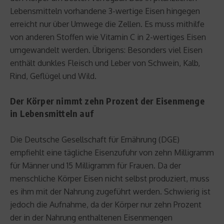
Lebensmitteln vorhandene 3-wertige Eisen hingegen
erreicht nur über Umwege die Zellen. Es muss mithilfe
von anderen Stoffen wie Vitamin C in 2-wertiges Eisen
umgewandelt werden. Übrigens: Besonders viel Eisen
enthält dunkles Fleisch und Leber von Schwein, Kalb,
Rind, Geflügel und Wild.
Der Körper nimmt zehn Prozent der Eisenmenge
in Lebensmitteln auf
Die Deutsche Gesellschaft für Ernährung (DGE)
empfiehlt eine tägliche Eisenzufuhr von zehn Milligramm
für Männer und 15 Milligramm für Frauen. Da der
menschliche Körper Eisen nicht selbst produziert, muss
es ihm mit der Nahrung zugeführt werden. Schwierig ist
jedoch die Aufnahme, da der Körper nur zehn Prozent
der in der Nahrung enthaltenen Eisenmengen