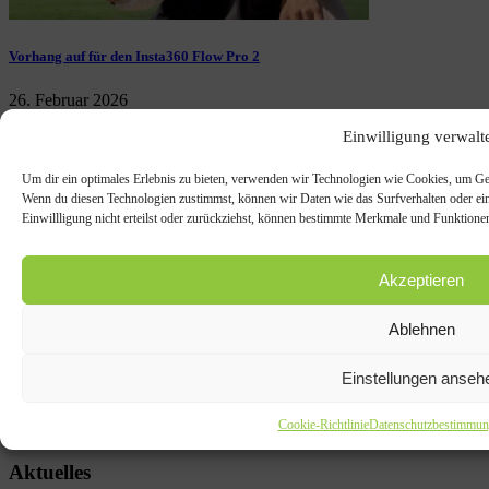
Vorhang auf für den Insta360 Flow Pro 2
26. Februar 2026
Einwilligung verwalt
Um dir ein optimales Erlebnis zu bieten, verwenden wir Technologien wie Cookies, um Ger
Wenn du diesen Technologien zustimmst, können wir Daten wie das Surfverhalten oder ein
Einwillligung nicht erteilst oder zurückziehst, können bestimmte Merkmale und Funktionen
Akzeptieren
Ablehnen
Einstellungen anseh
Die Sprudelflasche neu definiert
Cookie-Richtlinie
Datenschutzbestimmun
17. September 2025
Aktuelles