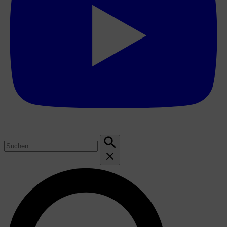
Suchen
nach: