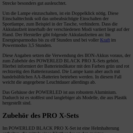
Strecke besonders gut ausleuchtet.
Um die Lampe einzuschalten, ist ein Doppelklick nötig. Diese
Einschalttechnik soll das unbeabsichtigte Einschalten der
Sportlampe, zum Beispiel in der Tasche, verhindern. Dass die
Akkulaufzeit innerhalb der verschiedenen Modi variiert liegt auf der
Hand. Der Hersteller gibt folgende Akkulaufzeiten an: Im
Energiesparmodus bis zu elf Stunden und bei voller
Kraft
im
Powermodus 3,5 Stunden.
Diese Angaben setzen die Verwendung des IION-Akkus voraus, der
zum Zubehör des POWERLED BLACK PRO X-Sets gehört.
Hierbei informiert der Batterieindikator mit den Farben grün und rot
rechtzeitig den Batteriezustand. Die Lampe kann aber auch mit
handelsüblichen AA-Batterien betrieben werden. In diesem Fall
weicht die angegebene Leuchtdauer allerdings ab.
Das Gehäuse der POWERLED ist aus robustem Aluminium.
Dadurch ist es stoßfest und langlebiger als Modelle, die aus Plastik
hergestellt sind.
Zubehör des PRO X-Sets
Im POWERLED BLACK PRO X-Set ist eine Helmhalterung