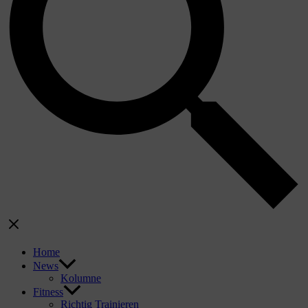
Home
News
Kolumne
Fitness
Richtig Trainieren