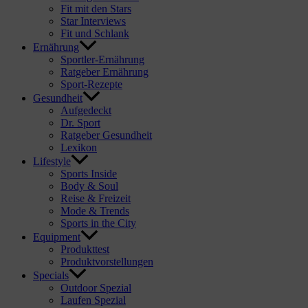
Fit mit den Stars
Star Interviews
Fit und Schlank
Ernährung
Sportler-Ernährung
Ratgeber Ernährung
Sport-Rezepte
Gesundheit
Aufgedeckt
Dr. Sport
Ratgeber Gesundheit
Lexikon
Lifestyle
Sports Inside
Body & Soul
Reise & Freizeit
Mode & Trends
Sports in the City
Equipment
Produkttest
Produktvorstellungen
Specials
Outdoor Spezial
Laufen Spezial