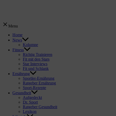
Menu
Home
News
Kolumne
Fitness
Richtig Trainieren
Fit mit den Stars
Star Interviews
Fit und Schlank
Ernährung
Sportler-Ernährung
Ratgeber Ernährung
Sport-Rezepte
Gesundheit
Aufgedeckt
Dr. Sport
Ratgeber Gesundheit
Lexikon