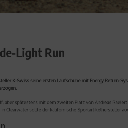
n
ade-Light Run
ersteller K-Swiss seine ersten Laufschuhe mit Energy Return-S
terzogen.
iff, aber spätestens mit dem zweiten Platz von Andreas Raeler
 Clearwater sollte der kalifornische Sportartikelhersteller auc
on