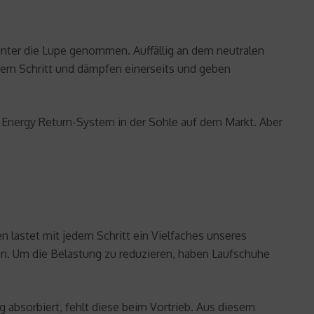
unter die Lupe genommen. Auffällig an dem neutralen
dem Schritt und dämpfen einerseits und geben
 Energy Return-System in der Sohle auf dem Markt. Aber
lastet mit jedem Schritt ein Vielfaches unseres
n. Um die Belastung zu reduzieren, haben Laufschuhe
g absorbiert, fehlt diese beim Vortrieb. Aus diesem