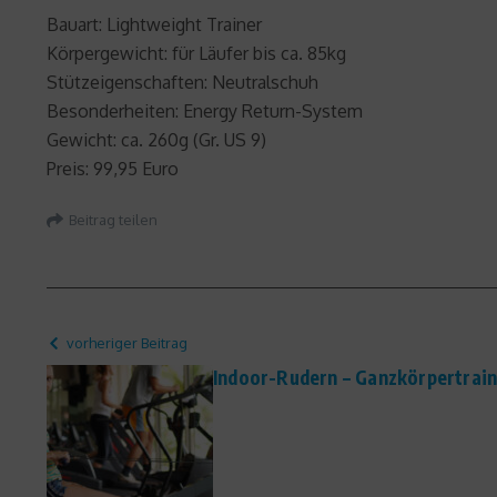
Bauart: Lightweight Trainer
Körpergewicht: für Läufer bis ca. 85kg
Stützeigenschaften: Neutralschuh
Besonderheiten: Energy Return-System
Gewicht: ca. 260g (Gr. US 9)
Preis: 99,95 Euro
Beitrag teilen
vorheriger Beitrag
Indoor-Rudern – Ganzkörpertrain