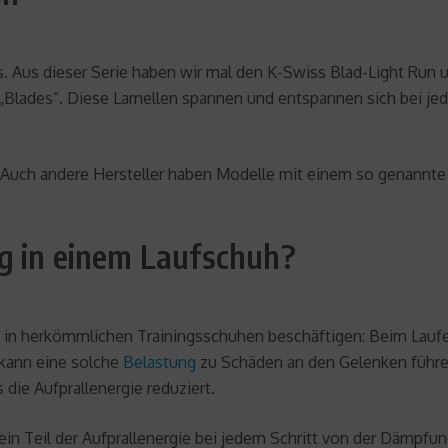
s. Aus dieser Serie haben wir mal den K-Swiss Blad-Light Run 
 „Blades“. Diese Lamellen spannen und entspannen sich bei je
. Auch andere Hersteller haben Modelle mit einem so genannte
g in einem Laufschuh?
in herkömmlichen Trainingsschuhen beschäftigen: Beim Laufen 
kann eine solche
Belastung
zu Schäden an den Gelenken führe
die Aufprallenergie reduziert.
 ein Teil der Aufprallenergie bei jedem Schritt von der Dämpfun