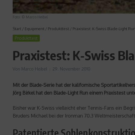
Foto: © Marco Heibel
Start
/
Equipment
/
Produkttest
/
Praxistest: K-Swiss Blade-Light Ru
Produkttest
Praxistest: K-Swiss Bl
Von
Marco Heibel
29. November 2010
Mit der Blade-Serie hat der kalifornische Sportartikelh
Jörg Birkel hat den Blade-Light Run einem Praxistest un
Bisher war K-Swiss vielleicht eher Tennis-Fans ein Begr
Bruders Michael bei der Ironman 70.3 Weltmeisterschaft in
Patentierte Sohlenkonstrukti