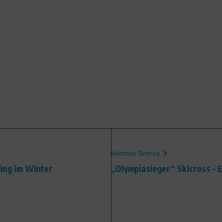
Nächster Beitrag
ing im Winter
„Olympiasieger“ Skicross – E