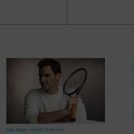
Alles Roger – Der RF 01 im Test