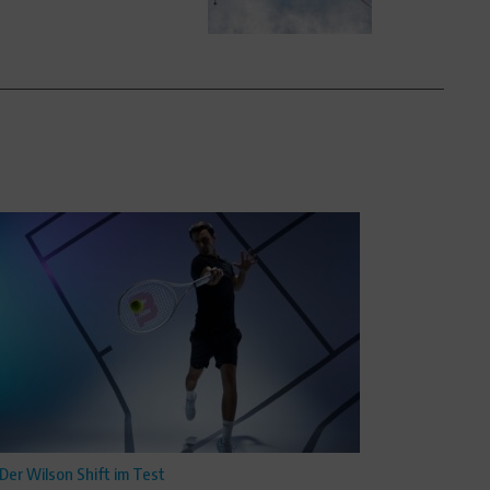
Der Wilson Shift im Test