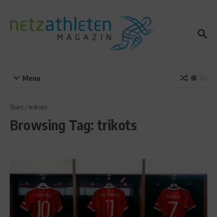
Zum Inhalt springen
Menu
Start
/
trikots
Browsing Tag: trikots