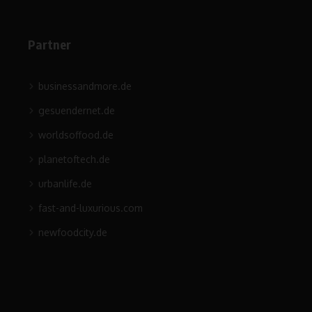
Partner
businessandmore.de
gesuendernet.de
worldsoffood.de
planetoftech.de
urbanlife.de
fast-and-luxurious.com
newfoodcity.de