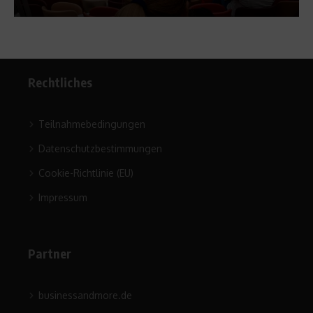
Rechtliches
Teilnahmebedingungen
Datenschutzbestimmungen
Cookie-Richtlinie (EU)
Impressum
Partner
businessandmore.de