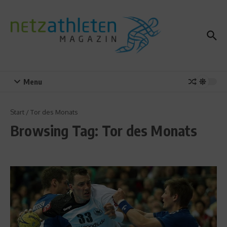
Zum Inhalt springen
Menu
Start
/
Tor des Monats
Browsing Tag: Tor des Monats