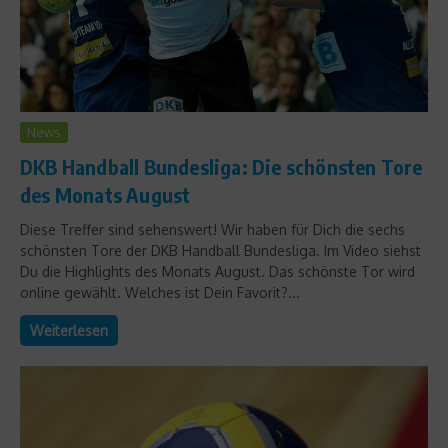
News
DKB Handball Bundesliga: Die schönsten Tore
des Monats August
Diese Treffer sind sehenswert! Wir haben für Dich die sechs
schönsten Tore der DKB Handball Bundesliga. Im Video siehst
Du die Highlights des Monats August. Das schönste Tor wird
online gewählt. Welches ist Dein Favorit?...
Weiterlesen