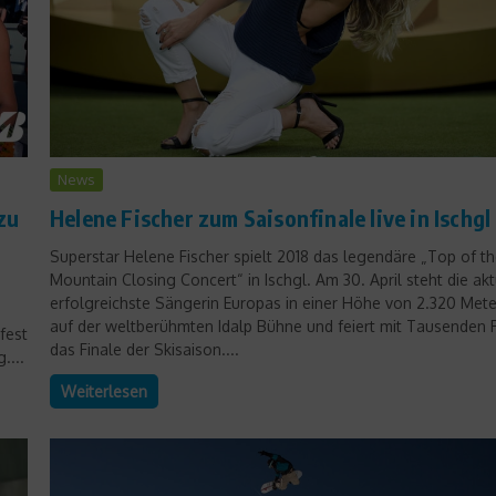
News
zu
Helene Fischer zum Saisonfinale live in Ischgl
Superstar Helene Fischer spielt 2018 das legendäre „Top of t
Mountain Closing Concert“ in Ischgl. Am 30. April steht die akt
erfolgreichste Sängerin Europas in einer Höhe von 2.320 Met
auf der weltberühmten Idalp Bühne und feiert mit Tausenden 
fest
das Finale der Skisaison....
....
Weiterlesen