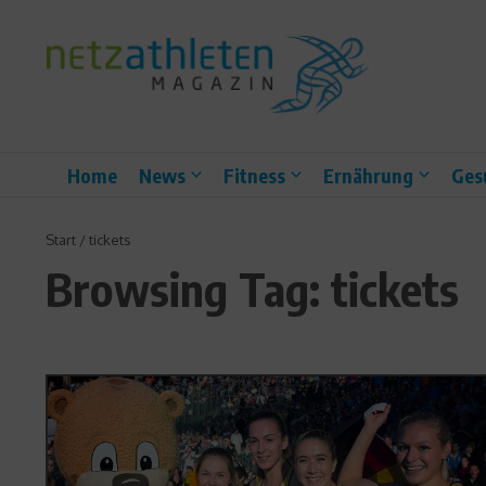
Zum Inhalt springen
Home
News
Fitness
Ernährung
Ges
Start
/
tickets
Browsing Tag: tickets