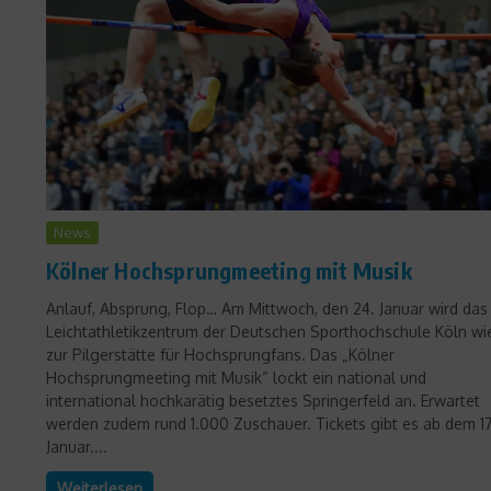
News
Kölner Hochsprungmeeting mit Musik
Anlauf, Absprung, Flop… Am Mittwoch, den 24. Januar wird das
Leichtathletikzentrum der Deutschen Sporthochschule Köln wi
zur Pilgerstätte für Hochsprungfans. Das „Kölner
Hochsprungmeeting mit Musik“ lockt ein national und
international hochkarätig besetztes Springerfeld an. Erwartet
werden zudem rund 1.000 Zuschauer. Tickets gibt es ab dem 17
Januar....
Weiterlesen