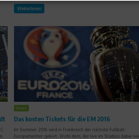
Weiterlesen
News
dt
Das kosten Tickets für die EM 2016
FC
Im Sommer 2016 wird in Frankreich der nächste Fußball-
im
Europameister gekürt. Wohl dem, der live im Stadion dabei se