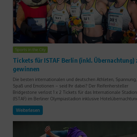
Sports in the City
Tickets für ISTAF Berlin (inkl. Übernachtung) 
gewinnen
Die besten internationalen und deutschen Athleten, Spannung,
Spaß und Emotionen – seid Ihr dabei? Der Reifenhersteller
Bridgestone verlost 1 x 2 Tickets für das Internationale Stadion
(ISTAF) im Berliner Olympiastadion inklusive Hotelübernachtung
Weiterlesen