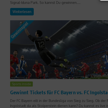
Signal-Iduna Park. So kannst Du gewinnen....
Weiterlesen
Sports Inside
Gewinnt Tickets für FC Bayern vs. FC Ingolsta
Der FC Bayern eilt in der Bundesliga von Sieg zu Sieg. Ob der 
Ingolstadt da als Stolperstein dienen kann? Du kannst es live 