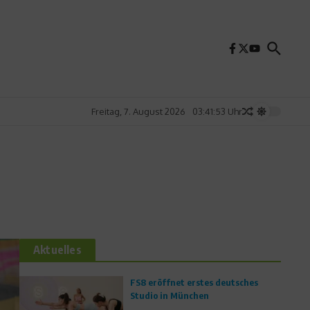
Freitag, 7. August 2026
03:41:54 Uhr
Aktuelles
FS8 eröffnet erstes deutsches
Studio in München