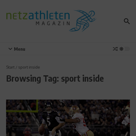
Zum Inhalt springen
Menu
Start
/
sport inside
Browsing Tag: sport inside