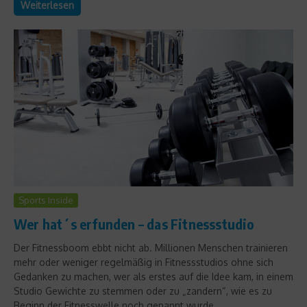
Weiterlesen
Sports Inside
Wer hat´s erfunden – das Fitnessstudio
Der Fitnessboom ebbt nicht ab. Millionen Menschen trainieren
mehr oder weniger regelmäßig in Fitnessstudios ohne sich
Gedanken zu machen, wer als erstes auf die Idee kam, in einem
Studio Gewichte zu stemmen oder zu „zandern“, wie es zu
Beginn der Fitnesswelle noch genannt wurde....