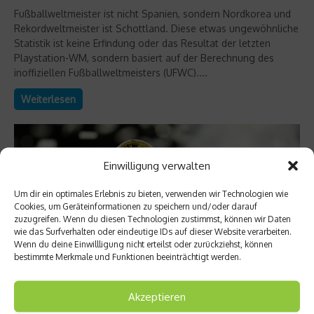
Fußballweltmeister ist nicht Spanien, sondern Nordkorea und
Rekordweltmeister ist Schottland. Diese etwas ungewöhnliche
Statistik ist keine Erfindung oder das Resultat der letzten
Playstation-WM, sondern basiert auf der Berechnung des
inoffiziellen Fußballweltmeisters (UFWC)....
Weiterlesen
Einwilligung verwalten
Um dir ein optimales Erlebnis zu bieten, verwenden wir Technologien wie
Cookies, um Geräteinformationen zu speichern und/oder darauf
zuzugreifen. Wenn du diesen Technologien zustimmst, können wir Daten
wie das Surfverhalten oder eindeutige IDs auf dieser Website verarbeiten.
Wenn du deine Einwillligung nicht erteilst oder zurückziehst, können
bestimmte Merkmale und Funktionen beeinträchtigt werden.
Akzeptieren
Sports Inside