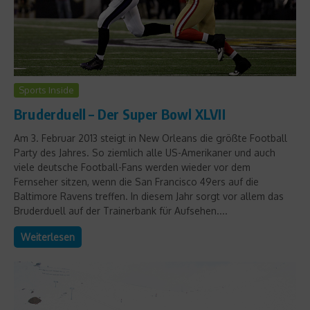
Sports Inside
Bruderduell – Der Super Bowl XLVII
Am 3. Februar 2013 steigt in New Orleans die größte Football
Party des Jahres. So ziemlich alle US-Amerikaner und auch
viele deutsche Football-Fans werden wieder vor dem
Fernseher sitzen, wenn die San Francisco 49ers auf die
Baltimore Ravens treffen. In diesem Jahr sorgt vor allem das
Bruderduell auf der Trainerbank für Aufsehen....
Weiterlesen