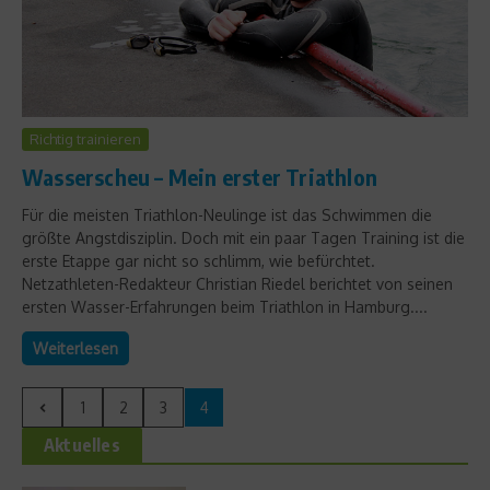
Richtig trainieren
Wasserscheu – Mein erster Triathlon
Für die meisten Triathlon-Neulinge ist das Schwimmen die
größte Angstdisziplin. Doch mit ein paar Tagen Training ist die
erste Etappe gar nicht so schlimm, wie befürchtet.
Netzathleten-Redakteur Christian Riedel berichtet von seinen
ersten Wasser-Erfahrungen beim Triathlon in Hamburg....
Weiterlesen
1
2
3
4
Aktuelles