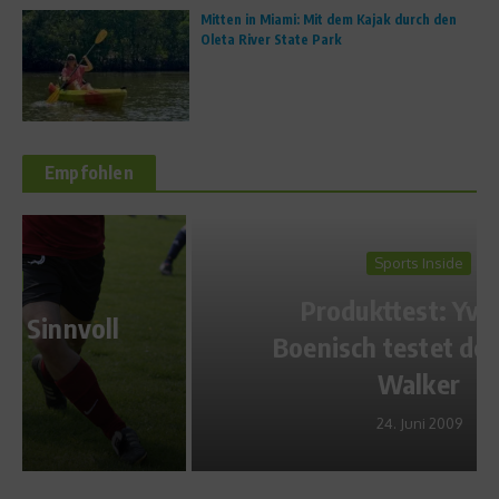
Mitten in Miami: Mit dem Kajak durch den
Oleta River State Park
Empfohlen
Sports Inside
Produkttest: Yvonne
Boenisch testet den Slide
Walker
24. Juni 2009