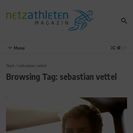
Zum Inhalt springen
Menu
Start
/
sebastian vettel
Browsing Tag: sebastian vettel