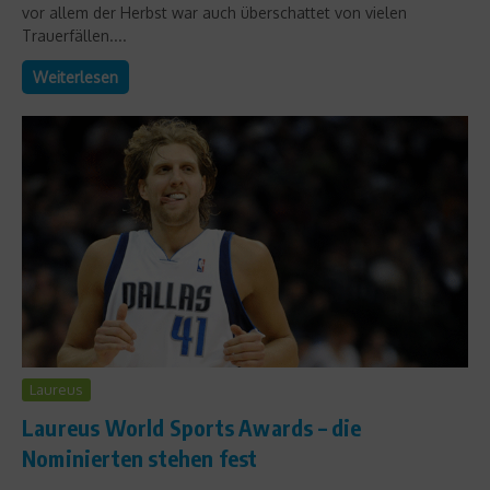
vor allem der Herbst war auch überschattet von vielen
Trauerfällen....
Weiterlesen
Laureus
Laureus World Sports Awards – die
Nominierten stehen fest