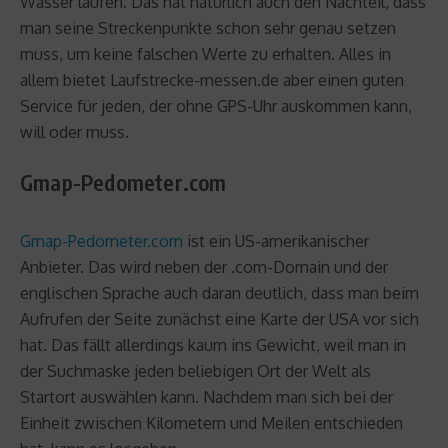
Wasser laufen. Das hat natürlich auch den Nachteil, dass
man seine Streckenpunkte schon sehr genau setzen
muss, um keine falschen Werte zu erhalten. Alles in
allem bietet Laufstrecke-messen.de aber einen guten
Service für jeden, der ohne GPS-Uhr auskommen kann,
will oder muss.
Gmap-Pedometer.com
Gmap-Pedometer.com
ist ein US-amerikanischer
Anbieter. Das wird neben der .com-Domain und der
englischen Sprache auch daran deutlich, dass man beim
Aufrufen der Seite zunächst eine Karte der USA vor sich
hat. Das fällt allerdings kaum ins Gewicht, weil man in
der Suchmaske jeden beliebigen Ort der Welt als
Startort auswählen kann. Nachdem man sich bei der
Einheit zwischen Kilometern und Meilen entschieden