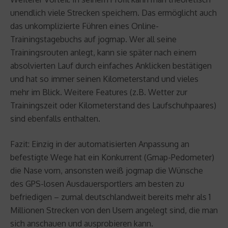
unendlich viele Strecken speichern. Das ermöglicht auch
das unkomplizierte Führen eines Online-
Trainingstagebuchs auf jogmap. Wer all seine
Trainingsrouten anlegt, kann sie später nach einem
absolvierten Lauf durch einfaches Anklicken bestätigen
und hat so immer seinen Kilometerstand und vieles
mehr im Blick. Weitere Features (z.B. Wetter zur
Trainingszeit oder Kilometerstand des Laufschuhpaares)
sind ebenfalls enthalten.
Fazit: Einzig in der automatisierten Anpassung an
befestigte Wege hat ein Konkurrent (Gmap-Pedometer)
die Nase vorn, ansonsten weiß jogmap die Wünsche
des GPS-losen Ausdauersportlers am besten zu
befriedigen – zumal deutschlandweit bereits mehr als 1
Millionen Strecken von den Usern angelegt sind, die man
sich anschauen und ausprobieren kann.