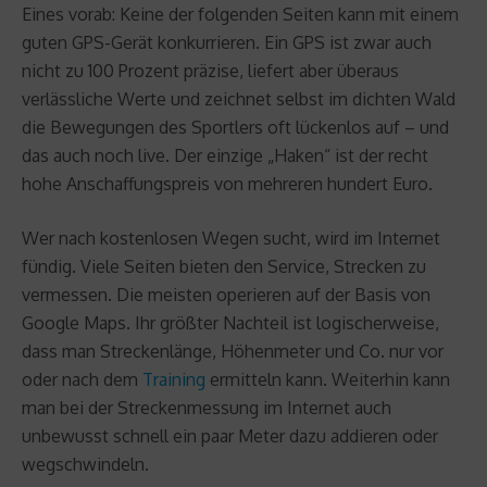
Eines vorab: Keine der folgenden Seiten kann mit einem
guten GPS-Gerät konkurrieren. Ein GPS ist zwar auch
nicht zu 100 Prozent präzise, liefert aber überaus
verlässliche Werte und zeichnet selbst im dichten Wald
die Bewegungen des Sportlers oft lückenlos auf – und
das auch noch live. Der einzige „Haken“ ist der recht
hohe Anschaffungspreis von mehreren hundert Euro.
Wer nach kostenlosen Wegen sucht, wird im Internet
fündig. Viele Seiten bieten den Service, Strecken zu
vermessen. Die meisten operieren auf der Basis von
Google Maps. Ihr größter Nachteil ist logischerweise,
dass man Streckenlänge, Höhenmeter und Co. nur vor
oder nach dem
Training
ermitteln kann. Weiterhin kann
man bei der Streckenmessung im Internet auch
unbewusst schnell ein paar Meter dazu addieren oder
wegschwindeln.