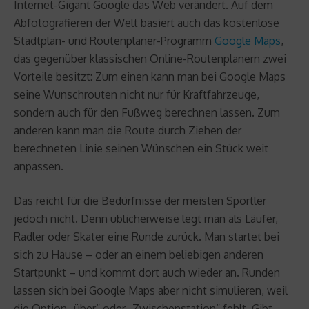
Internet-Gigant Google das Web verändert. Auf dem
Abfotografieren der Welt basiert auch das kostenlose
Stadtplan- und Routenplaner-Programm
Google Maps
,
das gegenüber klassischen Online-Routenplanern zwei
Vorteile besitzt: Zum einen kann man bei Google Maps
seine Wunschrouten nicht nur für Kraftfahrzeuge,
sondern auch für den Fußweg berechnen lassen. Zum
anderen kann man die Route durch Ziehen der
berechneten Linie seinen Wünschen ein Stück weit
anpassen.
Das reicht für die Bedürfnisse der meisten Sportler
jedoch nicht. Denn üblicherweise legt man als Läufer,
Radler oder Skater eine Runde zurück. Man startet bei
sich zu Hause – oder an einem beliebigen anderen
Startpunkt – und kommt dort auch wieder an. Runden
lassen sich bei Google Maps aber nicht simulieren, weil
die Option „über“ oder „Zwischenstation“ fehlt. Gibt