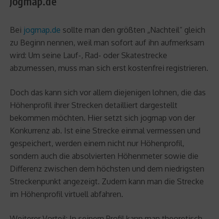
Jogmap.de
Bei
jogmap.de
sollte man den größten „Nachteil“ gleich
zu Beginn nennen, weil man sofort auf ihn aufmerksam
wird: Um seine Lauf-, Rad- oder Skatestrecke
abzumessen, muss man sich erst kostenfrei registrieren.
Doch das kann sich vor allem diejenigen lohnen, die das
Höhenprofil ihrer Strecken detailliert dargestellt
bekommen möchten. Hier setzt sich jogmap von der
Konkurrenz ab. Ist eine Strecke einmal vermessen und
gespeichert, werden einem nicht nur Höhenprofil,
sondern auch die absolvierten Höhenmeter sowie die
Differenz zwischen dem höchsten und dem niedrigsten
Streckenpunkt angezeigt. Zudem kann man die Strecke
im Höhenprofil virtuell abfahren.
Weiterer Vorteil: In seinem Profil kann man theoretisch