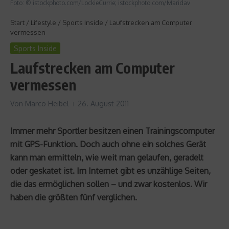
Foto: © istockphoto.com/LockieCurrie; istockphoto.com/Maridav
Start
/
Lifestyle
/
Sports Inside
/
Laufstrecken am Computer
vermessen
Sports Inside
Laufstrecken am Computer
vermessen
Von
Marco Heibel
26. August 2011
Immer mehr Sportler besitzen einen Trainingscomputer
mit GPS-Funktion. Doch auch ohne ein solches Gerät
kann man ermitteln, wie weit man gelaufen, geradelt
oder geskatet ist. Im Internet gibt es unzählige Seiten,
die das ermöglichen sollen – und zwar kostenlos. Wir
haben die größten fünf verglichen.