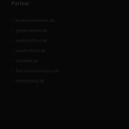
Partner
businessandmore.de
gesuendernet.de
worldsoffood.de
planetoftech.de
urbanlife.de
fast-and-luxurious.com
newfoodcity.de