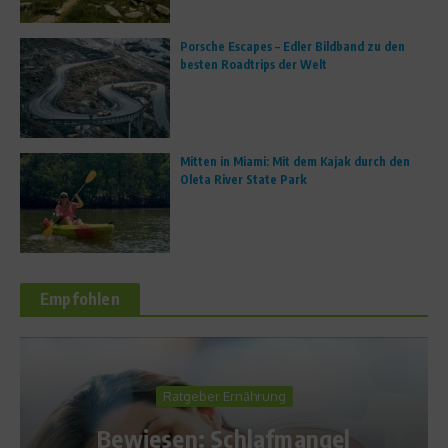
Porsche Escapes – Edler Bildband zu den
besten Roadtrips der Welt
Mitten in Miami: Mit dem Kajak durch den
Oleta River State Park
Empfohlen
Richtig trainieren
„Bleibt flexibel!“ – Posi
mangel