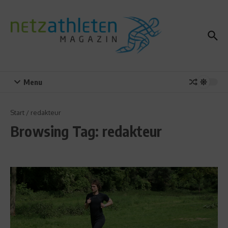
Zum Inhalt springen
Menu
Start
/
redakteur
Browsing Tag: redakteur