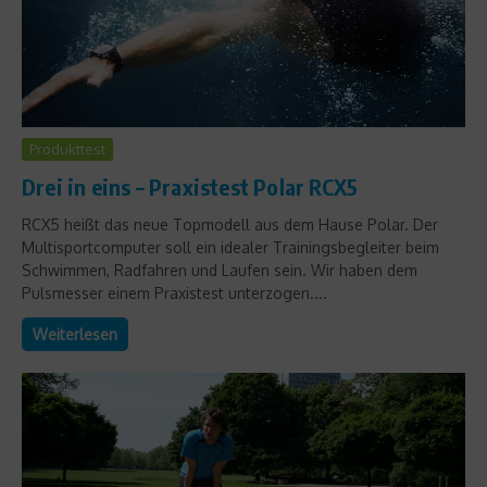
Produkttest
Drei in eins – Praxistest Polar RCX5
RCX5 heißt das neue Topmodell aus dem Hause Polar. Der
Multisportcomputer soll ein idealer Trainingsbegleiter beim
Schwimmen, Radfahren und Laufen sein. Wir haben dem
Pulsmesser einem Praxistest unterzogen....
Weiterlesen