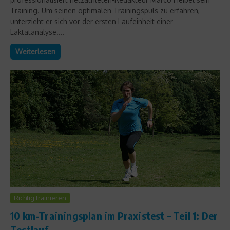
Training. Um seinen optimalen Trainingspuls zu erfahren,
unterzieht er sich vor der ersten Laufeinheit einer
Laktatanalyse....
Weiterlesen
Richtig trainieren
10 km-Trainingsplan im Praxistest – Teil 1: Der
Testlauf