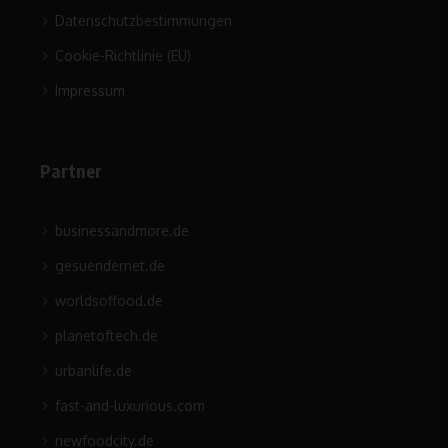
Datenschutzbestimmungen
Cookie-Richtlinie (EU)
Impressum
Partner
businessandmore.de
gesuendernet.de
worldsoffood.de
planetoftech.de
urbanlife.de
fast-and-luxurious.com
newfoodcity.de