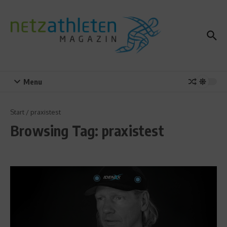
Zum Inhalt springen
Menu
Start
/
praxistest
Browsing Tag: praxistest