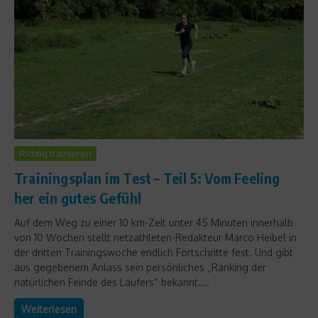
Richtig trainieren
Trainingsplan im Test – Teil 5: Vom Feeling
her ein gutes Gefühl
Auf dem Weg zu einer 10 km-Zeit unter 45 Minuten innerhalb
von 10 Wochen stellt netzathleten-Redakteur Marco Heibel in
der dritten Trainingswoche endlich Fortschritte fest. Und gibt
aus gegebenem Anlass sein persönliches „Ranking der
natürlichen Feinde des Läufers“ bekannt....
Weiterlesen